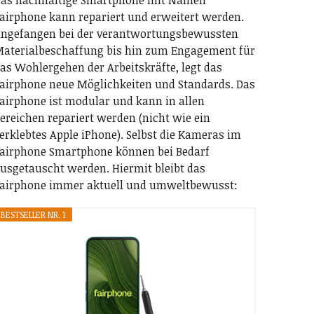
as nachhaltige Smartphone mit Namen
airphone kann repariert und erweitert werden.
ngefangen bei der verantwortungsbewussten
aterialbeschaffung bis hin zum Engagement für
as Wohlergehen der Arbeitskräfte, legt das
airphone neue Möglichkeiten und Standards. Das
airphone ist modular und kann in allen
ereichen repariert werden (nicht wie ein
erklebtes Apple iPhone). Selbst die Kameras im
airphone Smartphone können bei Bedarf
usgetauscht werden. Hiermit bleibt das
airphone immer aktuell und umweltbewusst:
BESTSELLER NR. 1