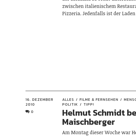
zwischen italienischem Restaur
Pizzeria. Jedenfalls ist der Lade
16. DEZEMBER
ALLES
FILME & FERNSEHEN
MENS
2010
POLITIK
TIPP!
Helmut Schmidt be
0
Maischberger
Am Montag dieser Woche war H