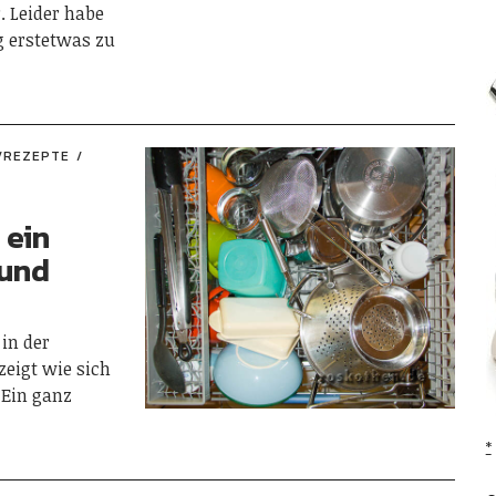
. Leider habe
g erstetwas zu
/REZEPTE
 ein
 und
in der
eigt wie sich
Ein ganz