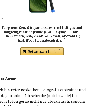
Fairphone Gen. 6 (reparierbares, nachhaltiges und
langlebiges Smartphone (6,31"-Display, 50-MP-
Dual-Kamera, 8GB/256GB, 4415 mAh, Android 16))
inkl. iFixit Schraubendreher
Bei Amazon kaufen
er Autor
ch bin Peter Roskothen,
Fotograf, Fototrainer
und
otojournalist
. Ich schreibe (mittlerweile) für
ein Leben gerne nicht nur überkritisch, sondern