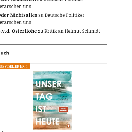
erarschen uns
der Nichtsalles
zu
Deutsche Politiker
erarschen uns
.v.d. Osterflohe
zu
Kritik an Helmut Schmidt
Buch
BESTSELLER NR. 1