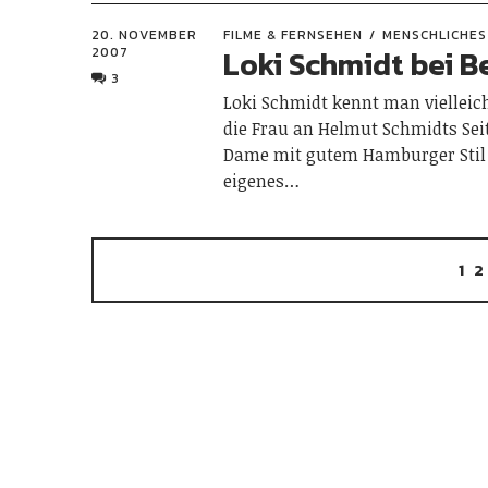
20. NOVEMBER
FILME & FERNSEHEN
MENSCHLICHES
Loki Schmidt bei 
2007
3
Loki Schmidt kennt man vielleich
die Frau an Helmut Schmidts Seit
Dame mit gutem Hamburger Stil
eigenes…
1
2