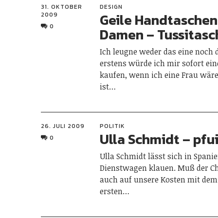
31. OKTOBER
DESIGN
Geile Handtaschen
2009
0
Damen – Tussitasc
Ich leugne weder das eine noch 
erstens würde ich mir sofort ei
kaufen, wenn ich eine Frau wäre
ist…
26. JULI 2009
POLITIK
Ulla Schmidt – pfu
0
Ulla Schmidt lässt sich in Spani
Dienstwagen klauen. Muß der Cha
auch auf unsere Kosten mit dem 
ersten…