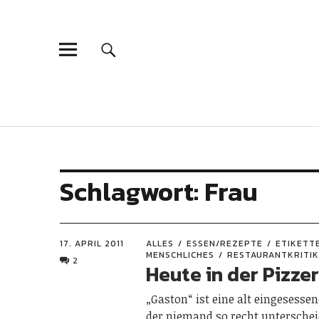
Schlagwort:
Frau
17. APRIL 2011
ALLES
ESSEN/REZEPTE
ETIKETT
MENSCHLICHES
RESTAURANTKRITI
2
Heute in der Pizzer
„Gaston“ ist eine alt eingesessen
der niemand so recht untersche