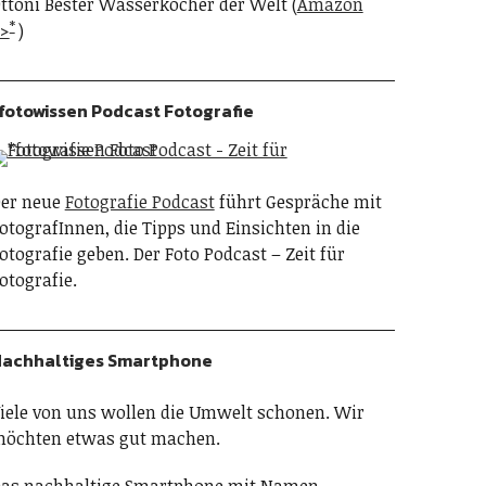
ttoni Bester Wasserkocher der Welt (
Amazon
>
)
fotowissen Podcast Fotografie
er neue
Fotografie Podcast
führt Gespräche mit
otografInnen, die Tipps und Einsichten in die
otografie geben. Der Foto Podcast – Zeit für
otografie.
achhaltiges Smartphone
iele von uns wollen die Umwelt schonen. Wir
öchten etwas gut machen.