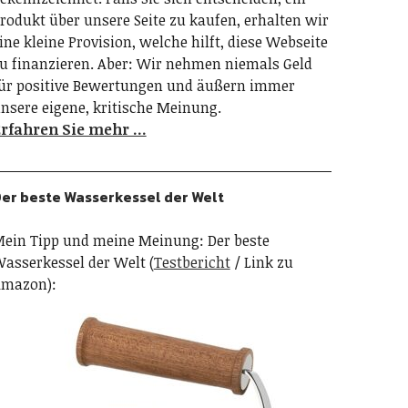
rodukt über unsere Seite zu kaufen, erhalten wir
ine kleine Provision, welche hilft, diese Webseite
u finanzieren. Aber: Wir nehmen niemals Geld
ür positive Bewertungen und äußern immer
nsere eigene, kritische Meinung.
rfahren Sie mehr …
er beste Wasserkessel der Welt
ein Tipp und meine Meinung: Der beste
asserkessel der Welt (
Testbericht
/ Link zu
mazon):