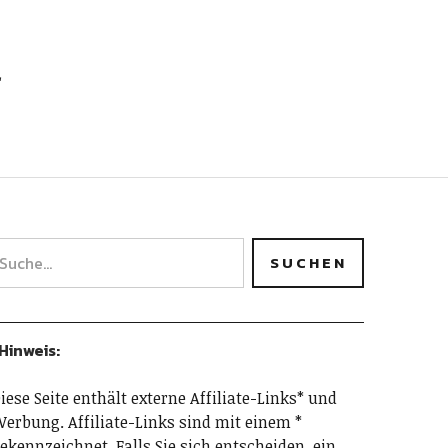
h
Hinweis:
iese Seite enthält externe Affiliate-Links* und
erbung. Affiliate-Links sind mit einem *
ekennzeichnet. Falls Sie sich entscheiden, ein