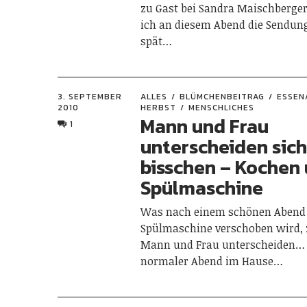
zu Gast bei Sandra Maischberger
ich an diesem Abend die Sendun
spät…
3. SEPTEMBER
ALLES
BLÜMCHENBEITRAG
ESSEN
2010
HERBST
MENSCHLICHES
Mann und Frau
1
unterscheiden sich
bisschen – Kochen
Spülmaschine
Was nach einem schönen Abend 
Spülmaschine verschoben wird, z
Mann und Frau unterscheiden… 
normaler Abend im Hause…