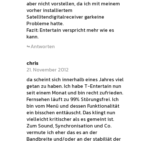
aber nicht vorstellen, da ich mit meinem
vorher installiertem
Satellitendigitalreceiver garkeine
Probleme hatte.
Fazit: Entertain verspricht mehr wie es
kann.
Antworten
chris
21. November 2012
da scheint sich innerhalb eines Jahres viel
getan zu haben. Ich habe T-Entertain nun
seit einem Monat und bin recht zufrieden.
Fernsehen läuft zu 99% Störungsfrei. Ich
bin vom Menü und dessen Funktionalität
ein bisschen enttäuscht. Das klingt nun
vielleicht kritischer als es gemeint ist.
Zum Sound, Synchronisation und Co.
vermute ich eher das es an der
Bandbreite und/oder an der stabiliät der