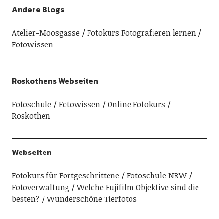
Copyright © 2026 (Über-) Kritisch
Powered by
WordPress
Theme: Uku von
Elmastudio