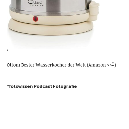
Ottoni Bester Wasserkocher der Welt (
Amazon >>
)
*fotowissen Podcast Fotografie
Der neue
Fotografie Podcast
führt Gespräche mit
FotografInnen, die Tipps und Einsichten in die
Fotografie geben. Der Foto Podcast – Zeit für