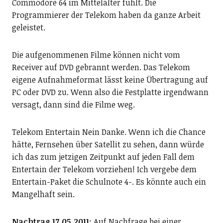
Commodore 64 im Mittelalter fühlt. Die
Programmierer der Telekom haben da ganze Arbeit
geleistet.
Die aufgenommenen Filme können nicht vom
Receiver auf DVD gebrannt werden. Das Telekom
eigene Aufnahmeformat lässt keine Übertragung auf
PC oder DVD zu. Wenn also die Festplatte irgendwann
versagt, dann sind die Filme weg.
Telekom Entertain Nein Danke. Wenn ich die Chance
hätte, Fernsehen über Satellit zu sehen, dann würde
ich das zum jetzigen Zeitpunkt auf jeden Fall dem
Entertain der Telekom vorziehen! Ich vergebe dem
Entertain-Paket die Schulnote 4-. Es könnte auch ein
Mangelhaft sein.
Nachtrag 17.05.2011
: Auf Nachfrage bei einer