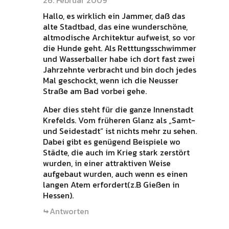
26. Februar 2009
Hallo, es wirklich ein Jammer, daß das
alte Stadtbad, das eine wunderschöne,
altmodische Architektur aufweist, so vor
die Hunde geht. Als Retttungsschwimmer
und Wasserballer habe ich dort fast zwei
Jahrzehnte verbracht und bin doch jedes
Mal geschockt, wenn ich die Neusser
Straße am Bad vorbei gehe.
Aber dies steht für die ganze Innenstadt
Krefelds. Vom früheren Glanz als „Samt-
und Seidestadt“ ist nichts mehr zu sehen.
Dabei gibt es genügend Beispiele wo
Städte, die auch im Krieg stark zerstört
wurden, in einer attraktiven Weise
aufgebaut wurden, auch wenn es einen
langen Atem erfordert(z.B Gießen in
Hessen).
Antworten