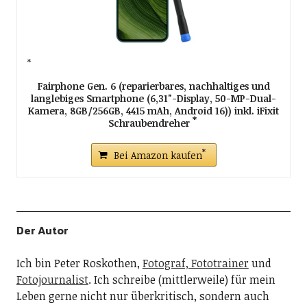
Fairphone Gen. 6 (reparierbares, nachhaltiges und
langlebiges Smartphone (6,31"-Display, 50-MP-Dual-
Kamera, 8GB/256GB, 4415 mAh, Android 16)) inkl. iFixit
Schraubendreher
Bei Amazon kaufen
Der Autor
Ich bin Peter Roskothen,
Fotograf, Fototrainer
und
Fotojournalist
. Ich schreibe (mittlerweile) für mein
Leben gerne nicht nur überkritisch, sondern auch