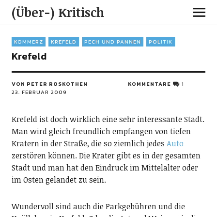
(Über-) Kritisch
KOMMERZ
KREFELD
PECH UND PANNEN
POLITIK
Krefeld
VON PETER ROSKOTHEN
KOMMENTARE
1
23. FEBRUAR 2009
Krefeld ist doch wirklich eine sehr interessante Stadt.
Man wird gleich freundlich empfangen von tiefen
Kratern in der Straße, die so ziemlich jedes
Auto
zerstören können. Die Krater gibt es in der gesamten
Stadt und man hat den Eindruck im Mittelalter oder
im Osten gelandet zu sein.
Wundervoll sind auch die Parkgebühren und die