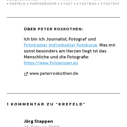
•
KREFELD
•
PARKGEBUEHR
•
STADT
•
STADTBAD
•
STADTRAT
ÜBER
PETER ROSKOTHEN
Ich bin ich Journalist, Fotograf und
Fototrainer individueller Fotokurse
. Was mir
sonst besonders am Herzen liegt ist das
Menschliche und die Fotografie:
https://www.fotowissen.eu
www.peterroskothen.de
1 KOMMENTAR ZU “
KREFELD
”
Jörg Stappen