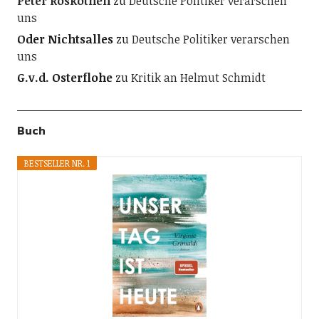
Peter Roskothen
zu
Deutsche Politiker verarschen
uns
Oder Nichtsalles
zu
Deutsche Politiker verarschen
uns
G.v.d. Osterflohe
zu
Kritik an Helmut Schmidt
Buch
BESTSELLER NR. 1