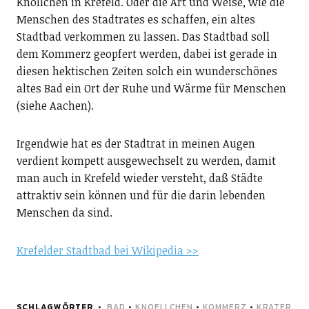
Knöllchen in Krefeld. Oder die Art und Weise, wie die
Menschen des Stadtrates es schaffen, ein altes
Stadtbad verkommen zu lassen. Das Stadtbad soll
dem Kommerz geopfert werden, dabei ist gerade in
diesen hektischen Zeiten solch ein wunderschönes
altes Bad ein Ort der Ruhe und Wärme für Menschen
(siehe Aachen).
Irgendwie hat es der Stadtrat in meinen Augen
verdient kompett ausgewechselt zu werden, damit
man auch in Krefeld wieder versteht, daß Städte
attraktiv sein können und für die darin lebenden
Menschen da sind.
Krefelder Stadtbad bei Wikipedia >>
SCHLAGWÖRTER
BAD
•
KNOELLCHEN
•
KOMMERZ
•
KRATER