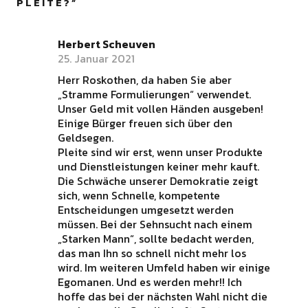
PLEITE?
”
Herbert Scheuven
25. Januar 2021
Herr Roskothen, da haben Sie aber
„Stramme Formulierungen“ verwendet.
Unser Geld mit vollen Händen ausgeben!
Einige Bürger freuen sich über den
Geldsegen.
Pleite sind wir erst, wenn unser Produkte
und Dienstleistungen keiner mehr kauft.
Die Schwäche unserer Demokratie zeigt
sich, wenn Schnelle, kompetente
Entscheidungen umgesetzt werden
müssen. Bei der Sehnsucht nach einem
„Starken Mann“, sollte bedacht werden,
das man Ihn so schnell nicht mehr los
wird. Im weiteren Umfeld haben wir einige
Egomanen. Und es werden mehr!! Ich
hoffe das bei der nächsten Wahl nicht die