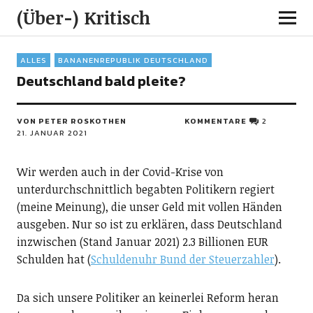
(Über-) Kritisch
ALLES
BANANENREPUBLIK DEUTSCHLAND
Deutschland bald pleite?
VON PETER ROSKOTHEN
KOMMENTARE
2
21. JANUAR 2021
Wir werden auch in der Covid-Krise von
unterdurchschnittlich begabten Politikern regiert
(meine Meinung), die unser Geld mit vollen Händen
ausgeben. Nur so ist zu erklären, dass Deutschland
inzwischen (Stand Januar 2021) 2.3 Billionen EUR
Schulden hat (
Schuldenuhr Bund der Steuerzahler
).
Da sich unsere Politiker an keinerlei Reform heran