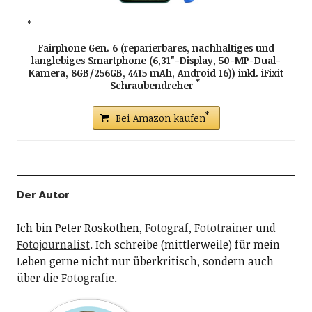
Fairphone Gen. 6 (reparierbares, nachhaltiges und
langlebiges Smartphone (6,31"-Display, 50-MP-Dual-
Kamera, 8GB/256GB, 4415 mAh, Android 16)) inkl. iFixit
Schraubendreher
Bei Amazon kaufen
Der Autor
Ich bin Peter Roskothen,
Fotograf, Fototrainer
und
Fotojournalist
. Ich schreibe (mittlerweile) für mein
Leben gerne nicht nur überkritisch, sondern auch
über die
Fotografie
.