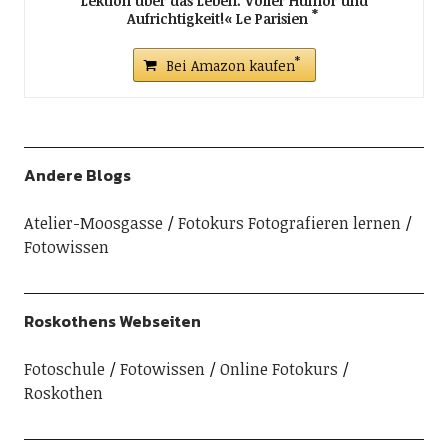
Lektion über das Leben. Voller Humor und
Aufrichtigkeit!« Le Parisien
Bei Amazon kaufen
Andere Blogs
Atelier-Moosgasse
Fotokurs Fotografieren lernen
Fotowissen
Roskothens Webseiten
Fotoschule
Fotowissen
Online Fotokurs
Roskothen