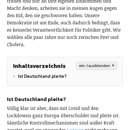
trauen und nur an ihre eigenen Einkommen und
Macht denken, arbeiten sie in meinen Augen gegen
den Eid, den sie geschworen haben. Unsere
Demokratie ist am Ende, auch dadurch bedingt, dass
es keinerlei Verantwortlichkeit für Politiker gibt. Wir
wählen alle paar Jahre nur noch zwischen Pest und
Cholera.
Inhaltsverzeichnis
ein-/ausblenden
Ist Deutschland pleite?
Ist Deutschland pleite?
Völlig klar ist aber, dass mit Covid und den
Lockdowns ganz Europa überschuldet und pleite ist.
Sämtliche Kontrollmechanismen sind außer Kraft
gesetzt, weil ein steigender
Leitzins
nicht mehr von