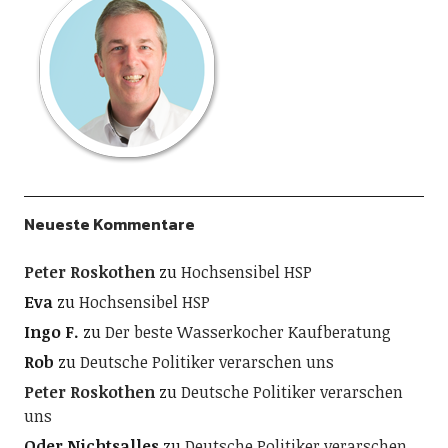
Neueste Kommentare
Peter Roskothen
zu
Hochsensibel HSP
Eva
zu
Hochsensibel HSP
Ingo F.
zu
Der beste Wasserkocher Kaufberatung
Rob
zu
Deutsche Politiker verarschen uns
Peter Roskothen
zu
Deutsche Politiker verarschen
uns
Oder Nichtsalles
zu
Deutsche Politiker verarschen