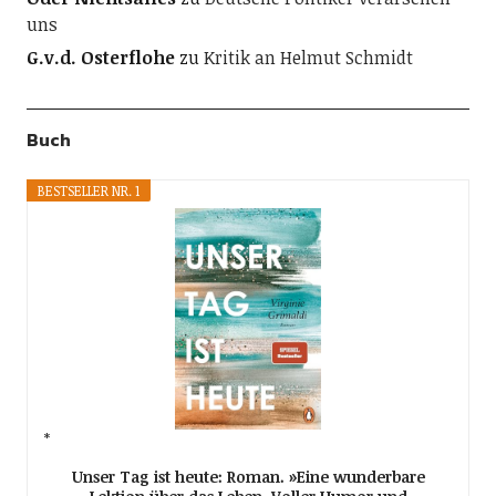
uns
G.v.d. Osterflohe
zu
Kritik an Helmut Schmidt
Buch
BESTSELLER NR. 1
Unser Tag ist heute: Roman. »Eine wunderbare