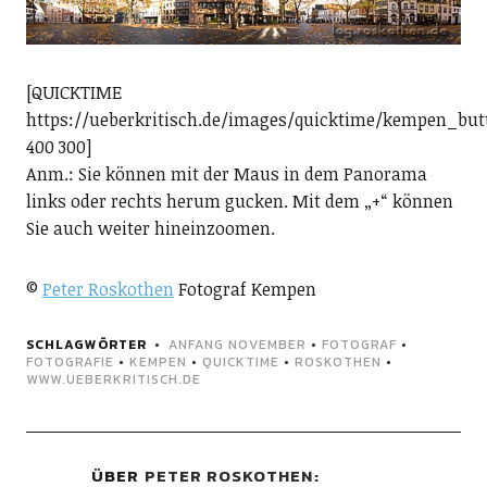
[QUICKTIME
https://ueberkritisch.de/images/quicktime/kempen_bu
400 300]
Anm.: Sie können mit der Maus in dem Panorama
links oder rechts herum gucken. Mit dem „+“ können
Sie auch weiter hineinzoomen.
©
Peter Roskothen
Fotograf Kempen
SCHLAGWÖRTER
ANFANG NOVEMBER
•
FOTOGRAF
•
FOTOGRAFIE
•
KEMPEN
•
QUICKTIME
•
ROSKOTHEN
•
WWW.UEBERKRITISCH.DE
ÜBER
PETER ROSKOTHEN