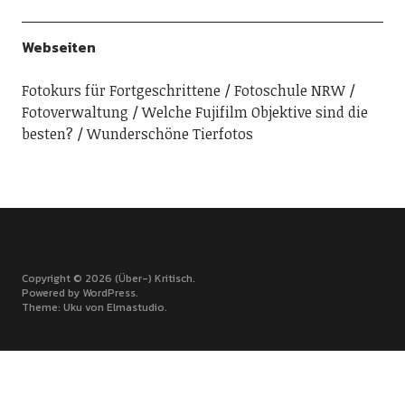
Webseiten
Fotokurs für Fortgeschrittene
Fotoschule NRW
Fotoverwaltung
Welche Fujifilm Objektive sind die
besten?
Wunderschöne Tierfotos
Copyright © 2026 (Über-) Kritisch
Powered by
WordPress
Theme: Uku von
Elmastudio