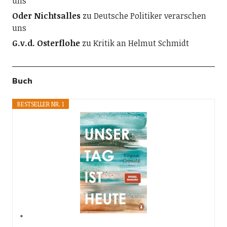
uns
Oder Nichtsalles
zu
Deutsche Politiker verarschen
uns
G.v.d. Osterflohe
zu
Kritik an Helmut Schmidt
Buch
BESTSELLER NR. 1