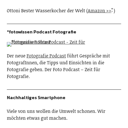
Ottoni Bester Wasserkocher der Welt (
Amazon >>
)
*fotowissen Podcast Fotografie
Der neue
Fotografie Podcast
führt Gespräche mit
FotografInnen, die Tipps und Einsichten in die
Fotografie geben. Der Foto Podcast – Zeit für
Fotografie.
Nachhaltiges Smartphone
Viele von uns wollen die Umwelt schonen. Wir
möchten etwas gut machen.