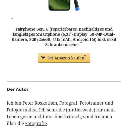
Fairphone Gen. 6 (reparierbares, nachhaltiges und
langlebiges Smartphone (6,31"-Display, 50-MP-Dual-
Kamera, 8GB/256GB, 4415 mAh, Android 16)) inkl. iFixit
Schraubendreher
Bei Amazon kaufen
Der Autor
Ich bin Peter Roskothen,
Fotograf, Fototrainer
und
Fotojournalist
. Ich schreibe (mittlerweile) für mein
Leben gerne nicht nur überkritisch, sondern auch
über die
Fotografie
.