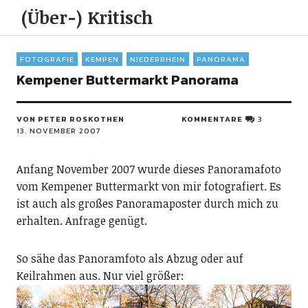
(Über-) Kritisch
FOTOGRAFIE
KEMPEN
NIEDERRHEIN
PANORAMA
Kempener Buttermarkt Panorama
VON PETER ROSKOTHEN
KOMMENTARE
3
13. NOVEMBER 2007
Anfang November 2007 wurde dieses Panoramafoto
vom Kempener Buttermarkt von mir fotografiert. Es
ist auch als großes Panoramaposter durch mich zu
erhalten. Anfrage genügt.
So sähe das Panoramfoto als Abzug oder auf
Keilrahmen aus. Nur viel größer: