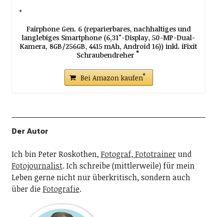
Fairphone Gen. 6 (reparierbares, nachhaltiges und
langlebiges Smartphone (6,31"-Display, 50-MP-Dual-
Kamera, 8GB/256GB, 4415 mAh, Android 16)) inkl. iFixit
Schraubendreher
Bei Amazon kaufen
Der Autor
Ich bin Peter Roskothen,
Fotograf, Fototrainer
und
Fotojournalist
. Ich schreibe (mittlerweile) für mein
Leben gerne nicht nur überkritisch, sondern auch
über die
Fotografie
.