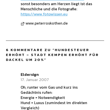
sonst besonders am Herzen liegt ist das
Menschliche und die Fotografie:
https://www.fotowissen.eu
www.peterroskothen.de
6 KOMMENTARE ZU “
HUNDESTEUER
ERHÖHT – STADT KEMPEN ERHÖHT FÜR
DACKEL UM 20%
”
Eldersign
17. Januar 2007
Oh, runter vom Gas und kurz ins
Gedächtnis rufen:
Energie = Notwendigkeit
Hund = Luxus (zumindest im direkten
Vergleich)