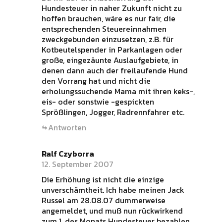
Hundesteuer in naher Zukunft nicht zu
hoffen brauchen, wäre es nur fair, die
entsprechenden Steuereinnahmen
zweckgebunden einzusetzen, z.B. für
Kotbeutelspender in Parkanlagen oder
große, eingezäunte Auslaufgebiete, in
denen dann auch der freilaufende Hund
den Vorrang hat und nicht die
erholungssuchende Mama mit ihren keks-,
eis- oder sonstwie -gespickten
Sprößlingen, Jogger, Radrennfahrer etc.
Antworten
Ralf Czyborra
12. September 2007
Die Erhöhung ist nicht die einzige
unverschämtheit. Ich habe meinen Jack
Russel am 28.08.07 dummerweise
angemeldet, und muß nun rückwirkend
zum 1. des Monats Hundesteuer bezahlen,