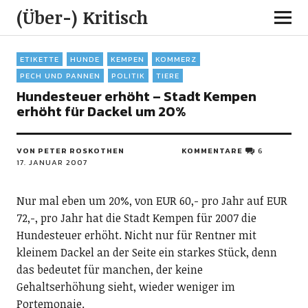
(Über-) Kritisch
ETIKETTE
HUNDE
KEMPEN
KOMMERZ
PECH UND PANNEN
POLITIK
TIERE
Hundesteuer erhöht – Stadt Kempen
erhöht für Dackel um 20%
VON PETER ROSKOTHEN
KOMMENTARE
6
17. JANUAR 2007
Nur mal eben um 20%, von EUR 60,- pro Jahr auf EUR
72,-, pro Jahr hat die Stadt Kempen für 2007 die
Hundesteuer erhöht. Nicht nur für Rentner mit
kleinem Dackel an der Seite ein starkes Stück, denn
das bedeutet für manchen, der keine
Gehaltserhöhung sieht, wieder weniger im
Portemonaie.