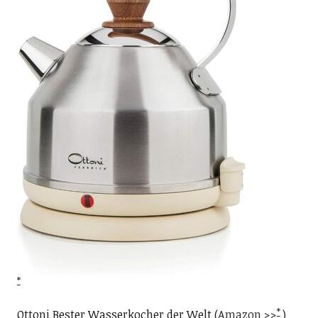
Ottoni Bester Wasserkocher der Welt (
Amazon >>
)