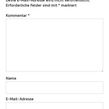
Deine E-Mail-Adresse wird nicht veröffentlicht.
Erforderliche Felder sind mit
*
markiert
Kommentar
*
Name
E-Mail-Adresse