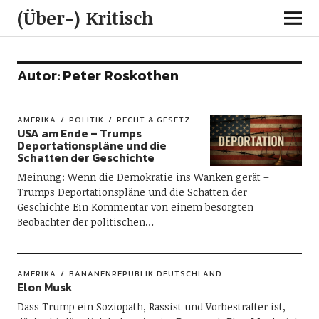
(Über-) Kritisch
Autor:
Peter Roskothen
AMERIKA
POLITIK
RECHT & GESETZ
USA am Ende – Trumps
Deportationspläne und die
Schatten der Geschichte
Meinung: Wenn die Demokratie ins Wanken gerät –
Trumps Deportationspläne und die Schatten der
Geschichte Ein Kommentar von einem besorgten
Beobachter der politischen…
AMERIKA
BANANENREPUBLIK DEUTSCHLAND
Elon Musk
Dass Trump ein Soziopath, Rassist und Vorbestrafter ist,