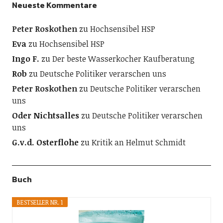
Neueste Kommentare
Peter Roskothen
zu
Hochsensibel HSP
Eva
zu
Hochsensibel HSP
Ingo F.
zu
Der beste Wasserkocher Kaufberatung
Rob
zu
Deutsche Politiker verarschen uns
Peter Roskothen
zu
Deutsche Politiker verarschen
uns
Oder Nichtsalles
zu
Deutsche Politiker verarschen
uns
G.v.d. Osterflohe
zu
Kritik an Helmut Schmidt
Buch
BESTSELLER NR. 1