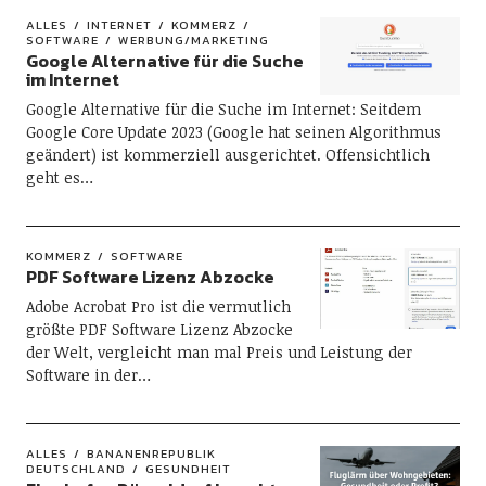
ALLES
INTERNET
KOMMERZ
SOFTWARE
WERBUNG/MARKETING
Google Alternative für die Suche
im Internet
Google Alternative für die Suche im Internet: Seitdem
Google Core Update 2023 (Google hat seinen Algorithmus
geändert) ist kommerziell ausgerichtet. Offensichtlich
geht es…
KOMMERZ
SOFTWARE
PDF Software Lizenz Abzocke
Adobe Acrobat Pro ist die vermutlich
größte PDF Software Lizenz Abzocke
der Welt, vergleicht man mal Preis und Leistung der
Software in der…
ALLES
BANANENREPUBLIK
DEUTSCHLAND
GESUNDHEIT