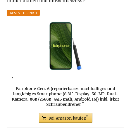
immer aktuell und umweltbewusst:
BESTSELLER NR. 1
Fairphone Gen. 6 (reparierbares, nachhaltiges und
langlebiges Smartphone (6,31"-Display, 50-MP-Dual-
Kamera, 8GB/256GB, 4415 mAh, Android 16)) inkl. iFixit
Schraubendreher
Bei Amazon kaufen