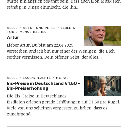
dürfte hinlänglich bekannt sein. Dass auch Elon Musk sich
ständig in Dinge einmischt, die ihn…
ALLES
ARTUR UND PETER
LEBEN &
TOD
MENSCHLICHES
Artur
Lieber Artur, Du bist am 22.04.2024
verstorben und ich bin nur einer der Wenigen, die Dich
seither vermissen. Dein offener Geist, der alles…
ALLES
ESSEN/REZEPTE
MORAL
Eis-Preise in Deutschland € 1,60 –
Eis-Preiserhöhung
Die Eis-Preise in Deutschlands
Eisdielen erleben gerade Erhöhungen auf € 1,60 pro Kugel.
Viele von uns scheinen vergessen zu haben, dass es
zunehmend…