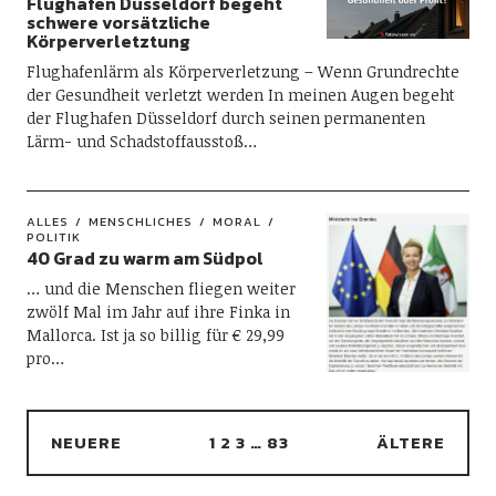
Flughafen Düsseldorf begeht
schwere vorsätzliche
Körperverletztung
Flughafenlärm als Körperverletzung – Wenn Grundrechte
der Gesundheit verletzt werden In meinen Augen begeht
der Flughafen Düsseldorf durch seinen permanenten
Lärm- und Schadstoffausstoß…
ALLES
MENSCHLICHES
MORAL
POLITIK
40 Grad zu warm am Südpol
… und die Menschen fliegen weiter
zwölf Mal im Jahr auf ihre Finka in
Mallorca. Ist ja so billig für € 29,99
pro…
NEUERE
1
2
3
…
83
ÄLTERE