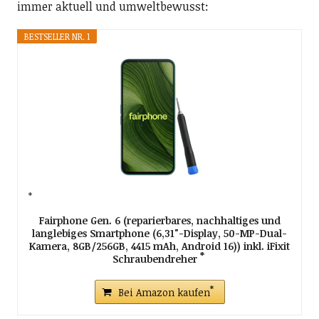
immer aktuell und umweltbewusst:
BESTSELLER NR. 1
Fairphone Gen. 6 (reparierbares, nachhaltiges und
langlebiges Smartphone (6,31"-Display, 50-MP-Dual-
Kamera, 8GB/256GB, 4415 mAh, Android 16)) inkl. iFixit
Schraubendreher
Bei Amazon kaufen