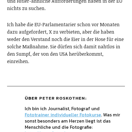
und Hitler-ähnliche Aufforderungen haben in der EU
nichts zu suchen.
Ich habe die EU-Parlamentarier schon vor Monaten
dazu aufgefordert, X zu verbieten, aber die haben
weder den Verstand noch die Eier in der Hose für eine
solche Maßnahme. Sie dürfen sich damit nahtlos in
den Sumpf, der von den USA herüberkommt,
einreihen.
ÜBER
PETER ROSKOTHEN
Ich bin ich Journalist, Fotograf und
Fototrainer individueller Fotokurse
. Was mir
sonst besonders am Herzen liegt ist das
Menschliche und die Fotografie: