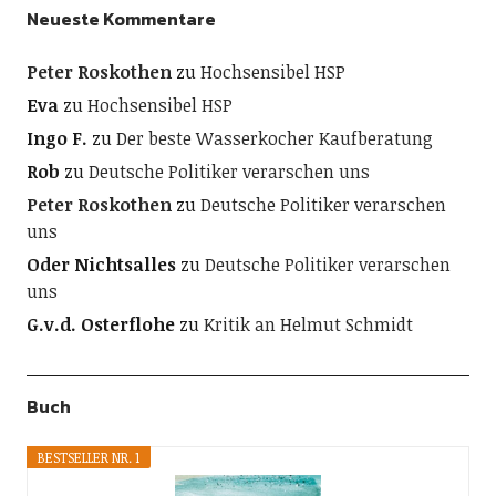
Neueste Kommentare
Peter Roskothen
zu
Hochsensibel HSP
Eva
zu
Hochsensibel HSP
Ingo F.
zu
Der beste Wasserkocher Kaufberatung
Rob
zu
Deutsche Politiker verarschen uns
Peter Roskothen
zu
Deutsche Politiker verarschen
uns
Oder Nichtsalles
zu
Deutsche Politiker verarschen
uns
G.v.d. Osterflohe
zu
Kritik an Helmut Schmidt
Buch
BESTSELLER NR. 1