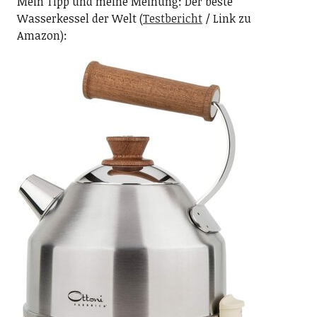
Mein Tipp und meine Meinung: Der beste
Wasserkessel der Welt (
Testbericht
/ Link zu
Amazon):