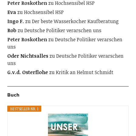
Peter Roskothen
zu
Hochsensibel HSP
Eva
zu
Hochsensibel HSP
Ingo F.
zu
Der beste Wasserkocher Kaufberatung
Rob
zu
Deutsche Politiker verarschen uns
Peter Roskothen
zu
Deutsche Politiker verarschen
uns
Oder Nichtsalles
zu
Deutsche Politiker verarschen
uns
G.v.d. Osterflohe
zu
Kritik an Helmut Schmidt
Buch
BESTSELLER NR. 1