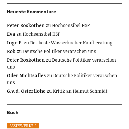
Neueste Kommentare
Peter Roskothen
zu
Hochsensibel HSP
Eva
zu
Hochsensibel HSP
Ingo F.
zu
Der beste Wasserkocher Kaufberatung
Rob
zu
Deutsche Politiker verarschen uns
Peter Roskothen
zu
Deutsche Politiker verarschen
uns
Oder Nichtsalles
zu
Deutsche Politiker verarschen
uns
G.v.d. Osterflohe
zu
Kritik an Helmut Schmidt
Buch
BESTSELLER NR. 1