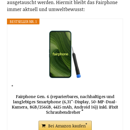
ausgetauscht werden. Hiermit bleibt das Fairphone
immer aktuell und umweltbewusst:
BESTSELLER NR. 1
Fairphone Gen. 6 (reparierbares, nachhaltiges und
langlebiges Smartphone (6,31"-Display, 50-MP-Dual-
Kamera, 8GB/256GB, 4415 mAh, Android 16)) inkl. iFixit
Schraubendreher
Bei Amazon kaufen