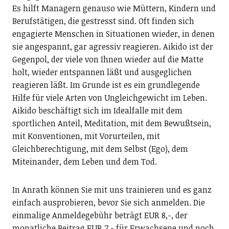
Es hilft Managern genauso wie Müttern, Kindern und
Berufstätigen, die gestresst sind. Oft finden sich
engagierte Menschen in Situationen wieder, in denen
sie angespannt, gar agressiv reagieren. Aikido ist der
Gegenpol, der viele von Ihnen wieder auf die Matte
holt, wieder entspannen läßt und ausgeglichen
reagieren läßt. Im Grunde ist es ein grundlegende
Hilfe für viele Arten von Ungleichgewicht im Leben.
Aikido beschäftigt sich im Idealfalle mit dem
sportlichen Anteil, Meditation, mit dem Bewußtsein,
mit Konventionen, mit Vorurteilen, mit
Gleichberechtigung, mit dem Selbst (Ego), dem
Miteinander, dem Leben und dem Tod.
In Anrath können Sie mit uns trainieren und es ganz
einfach ausprobieren, bevor Sie sich anmelden. Die
einmalige Anmeldegebühr beträgt EUR 8,-, der
monatliche Beitrag EUR 7,- für Erwachsene und noch