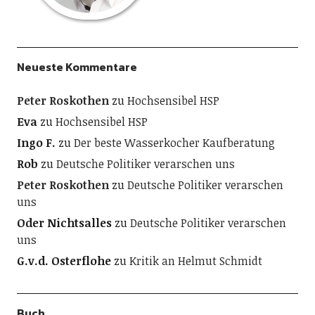
Neueste Kommentare
Peter Roskothen
zu
Hochsensibel HSP
Eva
zu
Hochsensibel HSP
Ingo F.
zu
Der beste Wasserkocher Kaufberatung
Rob
zu
Deutsche Politiker verarschen uns
Peter Roskothen
zu
Deutsche Politiker verarschen
uns
Oder Nichtsalles
zu
Deutsche Politiker verarschen
uns
G.v.d. Osterflohe
zu
Kritik an Helmut Schmidt
Buch