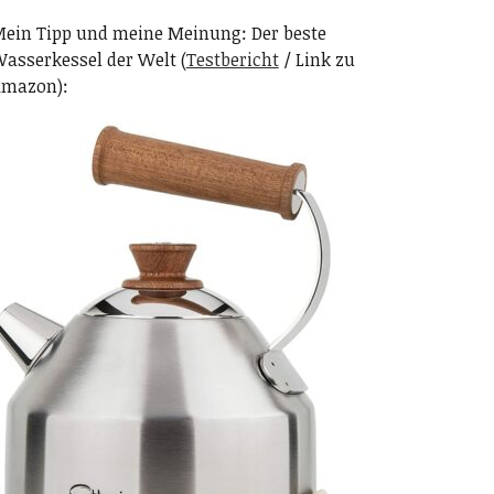
ein Tipp und meine Meinung: Der beste
asserkessel der Welt (
Testbericht
/ Link zu
mazon):