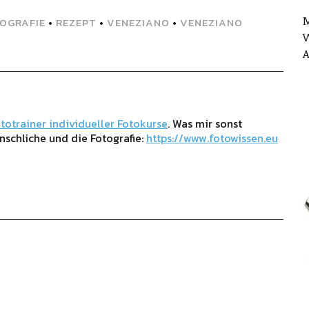
M
OGRAFIE
•
REZEPT
•
VENEZIANO
•
VENEZIANO
W
A
totrainer individueller Fotokurse
. Was mir sonst
nschliche und die Fotografie:
https://www.fotowissen.eu