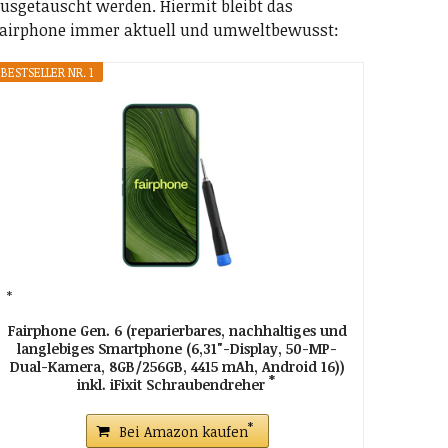
usgetauscht werden. Hiermit bleibt das
airphone immer aktuell und umweltbewusst:
BESTSELLER NR. 1
Fairphone Gen. 6 (reparierbares, nachhaltiges und
langlebiges Smartphone (6,31"-Display, 50-MP-
Dual-Kamera, 8GB/256GB, 4415 mAh, Android 16))
inkl. iFixit Schraubendreher
Bei Amazon kaufen