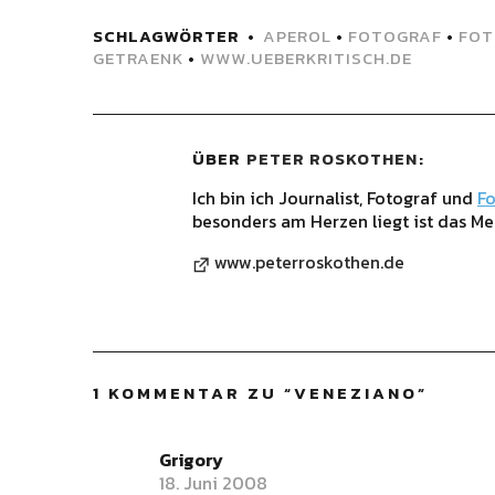
SCHLAGWÖRTER
APEROL
•
FOTOGRAF
•
FOT
GETRAENK
•
WWW.UEBERKRITISCH.DE
ÜBER
PETER ROSKOTHEN
Ich bin ich Journalist, Fotograf und
Fo
besonders am Herzen liegt ist das Me
www.peterroskothen.de
1 KOMMENTAR ZU “
VENEZIANO
”
Grigory
18. Juni 2008