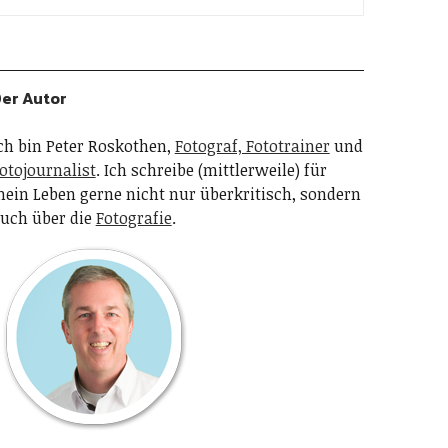
er Autor
ch bin Peter Roskothen,
Fotograf, Fototrainer
und
otojournalist
. Ich schreibe (mittlerweile) für
ein Leben gerne nicht nur überkritisch, sondern
uch über die
Fotografie
.