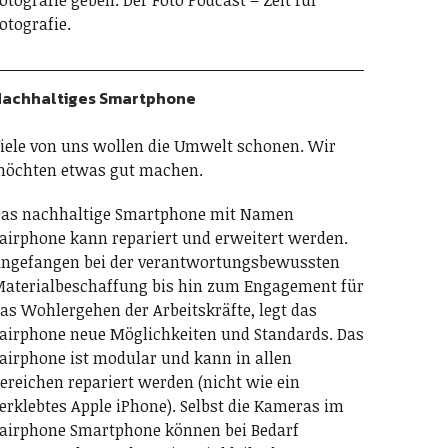
otografie geben. Der Foto Podcast – Zeit für
otografie.
achhaltiges Smartphone
iele von uns wollen die Umwelt schonen. Wir
öchten etwas gut machen.
as nachhaltige Smartphone mit Namen
airphone kann repariert und erweitert werden.
ngefangen bei der verantwortungsbewussten
aterialbeschaffung bis hin zum Engagement für
as Wohlergehen der Arbeitskräfte, legt das
airphone neue Möglichkeiten und Standards. Das
airphone ist modular und kann in allen
ereichen repariert werden (nicht wie ein
erklebtes Apple iPhone). Selbst die Kameras im
airphone Smartphone können bei Bedarf