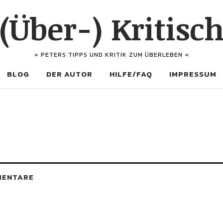
(Über-) Kritisc
» PETERS TIPPS UND KRITIK ZUM ÜBERLEBEN «
BLOG
DER AUTOR
HILFE/FAQ
IMPRESSUM
MENTARE