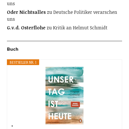
uns
Oder Nichtsalles
zu
Deutsche Politiker verarschen
uns
G.v.d. Osterflohe
zu
Kritik an Helmut Schmidt
Buch
BESTSELLER NR. 1