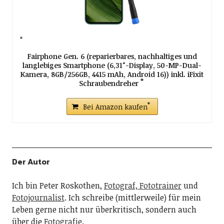
Fairphone Gen. 6 (reparierbares, nachhaltiges und
langlebiges Smartphone (6,31"-Display, 50-MP-Dual-
Kamera, 8GB/256GB, 4415 mAh, Android 16)) inkl. iFixit
Schraubendreher
Bei Amazon kaufen
Der Autor
Ich bin Peter Roskothen,
Fotograf, Fototrainer
und
Fotojournalist
. Ich schreibe (mittlerweile) für mein
Leben gerne nicht nur überkritisch, sondern auch
über die
Fotografie
.