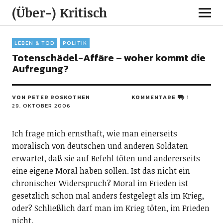
(Über-) Kritisch
LEBEN & TOD
POLITIK
Totenschädel-Affäre – woher kommt die
Aufregung?
VON PETER ROSKOTHEN
KOMMENTARE
1
29. OKTOBER 2006
Ich frage mich ernsthaft, wie man einerseits
moralisch von deutschen und anderen Soldaten
erwartet, daß sie auf Befehl töten und andererseits
eine eigene Moral haben sollen. Ist das nicht ein
chronischer Widerspruch? Moral im Frieden ist
gesetzlich schon mal anders festgelegt als im Krieg,
oder? Schließlich darf man im Krieg töten, im Frieden
nicht.