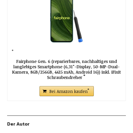
Fairphone Gen. 6 (reparierbares, nachhaltiges und
langlebiges Smartphone (6,31"-Display, 50-MP-Dual-
Kamera, 8GB/256GB, 4415 mAh, Android 16)) inkl. iFixit
Schraubendreher
Bei Amazon kaufen
Der Autor