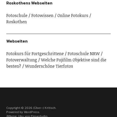
Roskothens Webseiten
Fotoschule
Fotowissen
Online Fotokurs
Roskothen
Webseiten
Fotokurs für Fortgeschrittene
Fotoschule NRW
Fotoverwaltung
Welche Fujifilm Objektive sind die
besten?
Wunderschöne Tierfotos
Copyright © 2026 (Über-) Kritisch
Powered by
WordPress
Theme: Uku von
Elmastudio