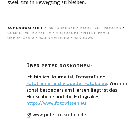
zwei, um in Bewegung zu bleiben.
SCHLAGWÖRTER
AUTORENNEN
•
BOOT-CD
•
BOOTEN
•
COMPUTER-EXPERTE
•
MICROSOFT
•
NTLDR FEHLT
•
ÜBERFLÜSSIG
•
WARNMELDUNG
•
WINDOWS
ÜBER
PETER ROSKOTHEN
Ich bin ich Journalist, Fotograf und
Fototrainer individueller Fotokurse
. Was mir
sonst besonders am Herzen liegt ist das
Menschliche und die Fotografie:
https://www.fotowissen.eu
www.peterroskothen.de