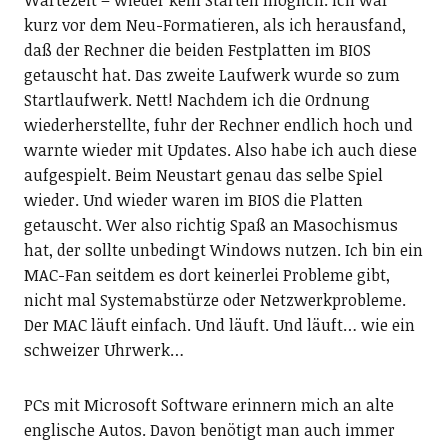
Wartezeit – wieder kein Starten möglich. Ich war
kurz vor dem Neu-Formatieren, als ich herausfand,
daß der Rechner die beiden Festplatten im BIOS
getauscht hat. Das zweite Laufwerk wurde so zum
Startlaufwerk. Nett! Nachdem ich die Ordnung
wiederherstellte, fuhr der Rechner endlich hoch und
warnte wieder mit Updates. Also habe ich auch diese
aufgespielt. Beim Neustart genau das selbe Spiel
wieder. Und wieder waren im BIOS die Platten
getauscht. Wer also richtig Spaß an Masochismus
hat, der sollte unbedingt Windows nutzen. Ich bin ein
MAC-Fan seitdem es dort keinerlei Probleme gibt,
nicht mal Systemabstürze oder Netzwerkprobleme.
Der MAC läuft einfach. Und läuft. Und läuft… wie ein
schweizer Uhrwerk…
PCs mit Microsoft Software erinnern mich an alte
englische Autos. Davon benötigt man auch immer