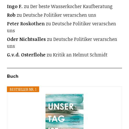
Ingo F.
zu
Der beste Wasserkocher Kaufberatung
Rob
zu
Deutsche Politiker verarschen uns
Peter Roskothen
zu
Deutsche Politiker verarschen
uns
Oder Nichtsalles
zu
Deutsche Politiker verarschen
uns
G.v.d. Osterflohe
zu
Kritik an Helmut Schmidt
Buch
BESTSELLER NR. 1