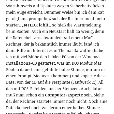
Warnhinweis auf Updates wegen Sicherheitslücken
mein Auge erreicht. Dummer Weise bin ich dem Rat
gefolgt und prompt ließ sich der Rechner nicht mehr
starten. „
NTLDR fehlt
„, so hieß die Warnmeldung
beim Booten. Auch ein Neustart half da wenig, denn
die Datei blieb verschwunden. Auf einem MAC
Rechner, der ja bekanntlich immer läuft, fand ich
dann Hilfe im Internet zum Thema. Daraufhin habe
ich mit viel Mühe den blöden PC von der Windows-
Installations-CD gestartet, war im DOS Modus (das
Booten dauert eine gefühlte halbe Stunde, nur um in
einen Prompt-Modus zu kommen) und kopierte diese
Datei von der CD auf die Festplatte (Laufwerk C:). All
das mit DOS-Befehlen aus der Steinzeit. Auch dafür
muß man schon ein
Computer-Experte
sein. Siehe
da: der Rechner startete immer noch nicht. Noch eine
Datei kopiert nach wiederum einer halben Stunde