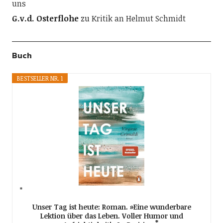
uns
G.v.d. Osterflohe
zu
Kritik an Helmut Schmidt
Buch
BESTSELLER NR. 1
Unser Tag ist heute: Roman. »Eine wunderbare
Lektion über das Leben. Voller Humor und