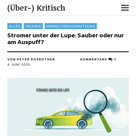
(Über-) Kritisch
ALLES
TECHNIK
UMWELTVERSCHMUTZUNG
Stromer unter der Lupe: Sauber oder nur
am Auspuff?
VON PETER ROSKOTHEN
KOMMENTARE
0
4. JUNI 2025