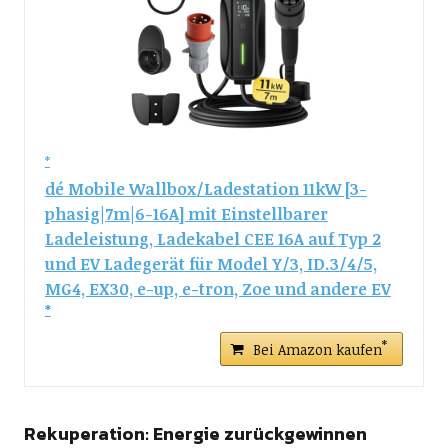
dé Mobile Wallbox/Ladestation 11kW [3-
phasig|7m|6-16A] mit Einstellbarer
Ladeleistung, Ladekabel CEE 16A auf Typ 2
und EV Ladegerät für Model Y/3, ID.3/4/5,
MG4, EX30, e-up, e-tron, Zoe und andere EV
Bei Amazon kaufen
Rekuperation: Energie zurückgewinnen