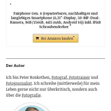
Fairphone Gen. 6 (reparierbares, nachhaltiges und
langlebiges Smartphone (6,31"-Display, 50-MP-Dual-
Kamera, 8GB/256GB, 4415 mAh, Android 16)) inkl. iFixit
Schraubendreher
Bei Amazon kaufen
Der Autor
Ich bin Peter Roskothen,
Fotograf, Fototrainer
und
Fotojournalist
. Ich schreibe (mittlerweile) für mein
Leben gerne nicht nur überkritisch, sondern auch
über die
Fotografie
.