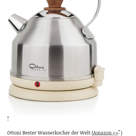
Ottoni Bester Wasserkocher der Welt (
Amazon >>
)