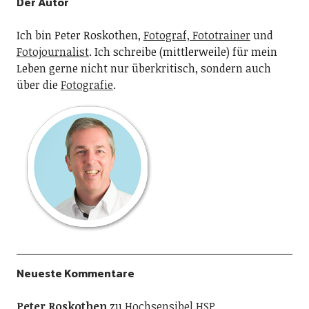
Der Autor
Ich bin Peter Roskothen,
Fotograf, Fototrainer
und
Fotojournalist
. Ich schreibe (mittlerweile) für mein
Leben gerne nicht nur überkritisch, sondern auch
über die
Fotografie
.
Neueste Kommentare
Peter Roskothen
zu
Hochsensibel HSP