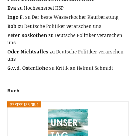
Eva
zu
Hochsensibel HSP
Ingo F.
zu
Der beste Wasserkocher Kaufberatung
Rob
zu
Deutsche Politiker verarschen uns
Peter Roskothen
zu
Deutsche Politiker verarschen
uns
Oder Nichtsalles
zu
Deutsche Politiker verarschen
uns
G.v.d. Osterflohe
zu
Kritik an Helmut Schmidt
Buch
BESTSELLER NR. 1