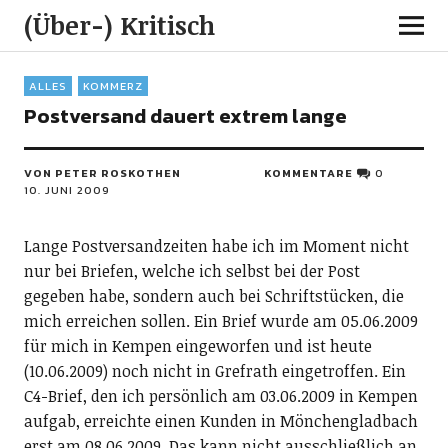
(Über-) Kritisch
ALLES
KOMMERZ
Postversand dauert extrem lange
VON PETER ROSKOTHEN
KOMMENTARE
0
10. JUNI 2009
Lange Postversandzeiten habe ich im Moment nicht
nur bei Briefen, welche ich selbst bei der Post
gegeben habe, sondern auch bei Schriftstücken, die
mich erreichen sollen. Ein Brief wurde am 05.06.2009
für mich in Kempen eingeworfen und ist heute
(10.06.2009) noch nicht in Grefrath eingetroffen. Ein
C4-Brief, den ich persönlich am 03.06.2009 in Kempen
aufgab, erreichte einen Kunden in Mönchengladbach
erst am 08.06.2009. Das kann nicht ausschließlich an