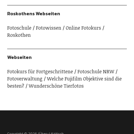
Roskothens Webseiten
Fotoschule
Fotowissen
Online Fotokurs
Roskothen
Webseiten
Fotokurs für Fortgeschrittene
Fotoschule NRW
Fotoverwaltung
Welche Fujifilm Objektive sind die
besten?
Wunderschöne Tierfotos
Copyright © 2026 (Über-) Kritisch