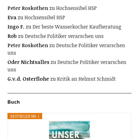
Peter Roskothen
zu
Hochsensibel HSP
Eva
zu
Hochsensibel HSP
Ingo F.
zu
Der beste Wasserkocher Kaufberatung
Rob
zu
Deutsche Politiker verarschen uns
Peter Roskothen
zu
Deutsche Politiker verarschen
uns
Oder Nichtsalles
zu
Deutsche Politiker verarschen
uns
G.v.d. Osterflohe
zu
Kritik an Helmut Schmidt
Buch
BESTSELLER NR. 1