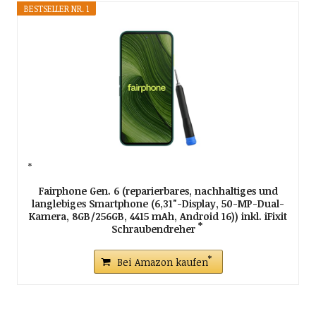
BESTSELLER NR. 1
Fairphone Gen. 6 (reparierbares, nachhaltiges und
langlebiges Smartphone (6,31"-Display, 50-MP-Dual-
Kamera, 8GB/256GB, 4415 mAh, Android 16)) inkl. iFixit
Schraubendreher
Bei Amazon kaufen