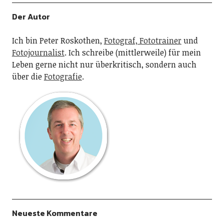
Der Autor
Ich bin Peter Roskothen,
Fotograf, Fototrainer
und
Fotojournalist
. Ich schreibe (mittlerweile) für mein
Leben gerne nicht nur überkritisch, sondern auch
über die
Fotografie
.
Neueste Kommentare