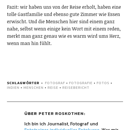
Fazit: wir haben uns von der Reise erholt, haben eine
tolle Gastfamilie und ebenso gute Zimmer wie Essen
erwischt. Und die Menschen hier sind einem ganz
nahe, selbst wenn einige kein Wort mit einem reden,
merkt man ganz genau wie es warm wird ums Herz,
wenn man hin fühlt.
SCHLAGWÖRTER
FOTOGRAF
•
FOTOGRAFIE
•
FOTOS
•
INDIEN
•
MENSCHEN
•
REISE
•
REISEBERICHT
ÜBER
PETER ROSKOTHEN
Ich bin ich Journalist, Fotograf und
Fototrainer individueller Fotokurse
. Was mir