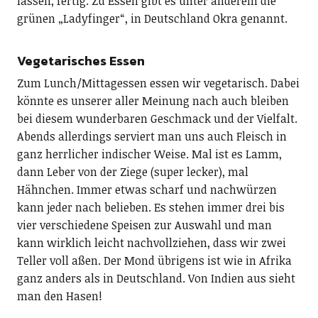
lassen, fertig. Zu Essen gibt es unter anderem die
grünen „Ladyfinger“, in Deutschland Okra genannt.
Vegetarisches Essen
Zum Lunch/Mittagessen essen wir vegetarisch. Dabei
könnte es unserer aller Meinung nach auch bleiben
bei diesem wunderbaren Geschmack und der Vielfalt.
Abends allerdings serviert man uns auch Fleisch in
ganz herrlicher indischer Weise. Mal ist es Lamm,
dann Leber von der Ziege (super lecker), mal
Hähnchen. Immer etwas scharf und nachwürzen
kann jeder nach belieben. Es stehen immer drei bis
vier verschiedene Speisen zur Auswahl und man
kann wirklich leicht nachvollziehen, dass wir zwei
Teller voll aßen. Der Mond übrigens ist wie in Afrika
ganz anders als in Deutschland. Von Indien aus sieht
man den Hasen!