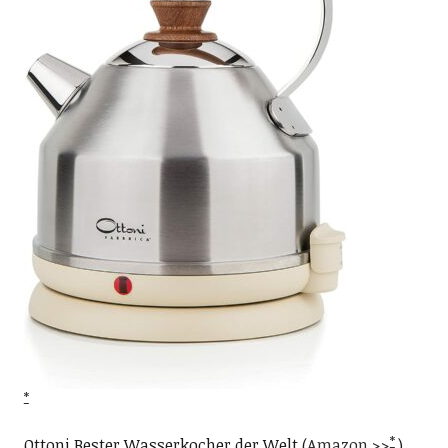
Ottoni Bester Wasserkocher der Welt (
Amazon >>
)