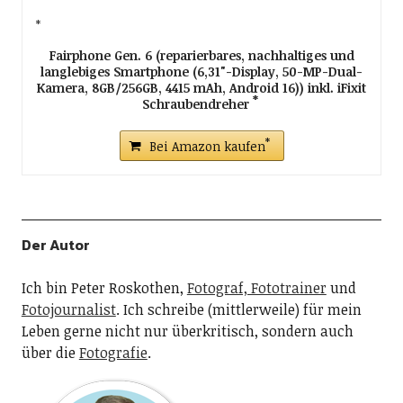
Fairphone Gen. 6 (reparierbares, nachhaltiges und
langlebiges Smartphone (6,31"-Display, 50-MP-Dual-
Kamera, 8GB/256GB, 4415 mAh, Android 16)) inkl. iFixit
Schraubendreher
Bei Amazon kaufen
Der Autor
Ich bin Peter Roskothen,
Fotograf, Fototrainer
und
Fotojournalist
. Ich schreibe (mittlerweile) für mein
Leben gerne nicht nur überkritisch, sondern auch
über die
Fotografie
.