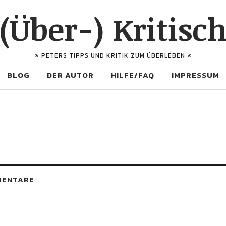
(Über-) Kritisc
» PETERS TIPPS UND KRITIK ZUM ÜBERLEBEN «
BLOG
DER AUTOR
HILFE/FAQ
IMPRESSUM
MENTARE