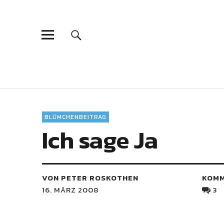
BLÜMCHENBEITRAG
Ich sage Ja
VON PETER ROSKOTHEN
KOM
16. MÄRZ 2008
3