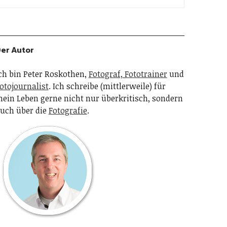
er Autor
ch bin Peter Roskothen,
Fotograf, Fototrainer
und
otojournalist
. Ich schreibe (mittlerweile) für
ein Leben gerne nicht nur überkritisch, sondern
uch über die
Fotografie
.