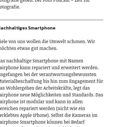
otografie geben. Der Foto Podcast – Zeit für
otografie.
achhaltiges Smartphone
iele von uns wollen die Umwelt schonen. Wir
öchten etwas gut machen.
as nachhaltige Smartphone mit Namen
airphone kann repariert und erweitert werden.
ngefangen bei der verantwortungsbewussten
aterialbeschaffung bis hin zum Engagement für
as Wohlergehen der Arbeitskräfte, legt das
airphone neue Möglichkeiten und Standards. Das
airphone ist modular und kann in allen
ereichen repariert werden (nicht wie ein
erklebtes Apple iPhone). Selbst die Kameras im
airphone Smartphone können bei Bedarf