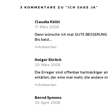
3 KOMMENTARE ZU “
ICH SAGE JA
”
Claudia Kölbl
17. März 2008
Dann wünsche ich mal GUTE BESSERUNG un
Bis bald….
Antworten
Holger Ehrlich
20. März 2008
Die Erreger sind offenbar hartnäckiger al
erkältet, der eine mal mehr, die andere 
Antworten
Bernd Symons
29. April 2008