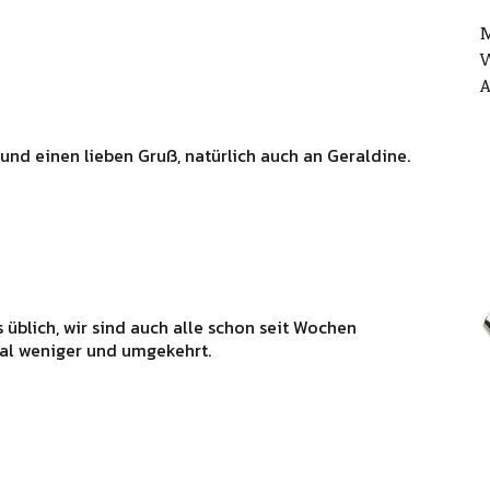
M
W
A
d einen lieben Gruß, natürlich auch an Geraldine.
s üblich, wir sind auch alle schon seit Wochen
mal weniger und umgekehrt.