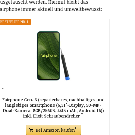
usgetauscht werden. Hiermit bleibt das
airphone immer aktuell und umweltbewusst:
BESTSELLER NR. 1
Fairphone Gen. 6 (reparierbares, nachhaltiges und
langlebiges Smartphone (6,31"-Display, 50-MP-
Dual-Kamera, 8GB/256GB, 4415 mAh, Android 16))
inkl. iFixit Schraubendreher
Bei Amazon kaufen