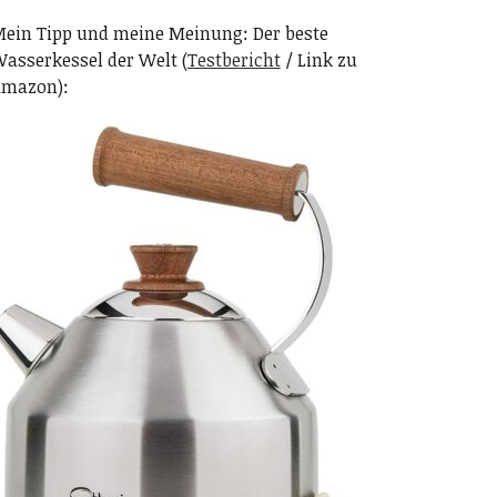
ein Tipp und meine Meinung: Der beste
asserkessel der Welt (
Testbericht
/ Link zu
mazon):