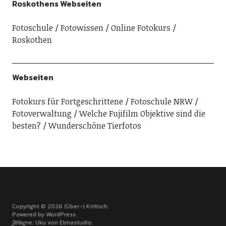
Roskothens Webseiten
Fotoschule
Fotowissen
Online Fotokurs
Roskothen
Webseiten
Fotokurs für Fortgeschrittene
Fotoschule NRW
Fotoverwaltung
Welche Fujifilm Objektive sind die
besten?
Wunderschöne Tierfotos
Copyright © 2026 (Über-) Kritisch
Powered by
WordPress
Theme: Uku von
Elmastudio