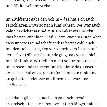
Leben lang. Wir wussten exakt was der andere dachte
und fühlte. Schöne Sache.
Im Zivildienst gabs den Achim – das hat sich auch
zerschlagen. Etwa so nach fünf Jahren. Der war auch
kein wirklicher Freund, nur ein Bekannter. Micky:
was hatten wir einen Spaß. Pierre war ein Guter. Aber
dass unsere Freundschaft endete hatte wohl auch
mit dem Job zu tun, den wir gemeinsam hatten und
der viel zu früh vor die Hunde ging. Das waren nicht
mal fünf Jahre. Wir teilten nicht so furchtbar viele
Interessen und trotzdem funktionierte das. Unsere
Ex-Senseis haben es genau fünf Jahre lang mit uns
ausgehalten. Oder wir mit ihnen. Das war eine
schöne Zeit.
Und dann gibt es da noch ein paar sehr schöne
Freundschaften, die schon wesentlich länger halten.