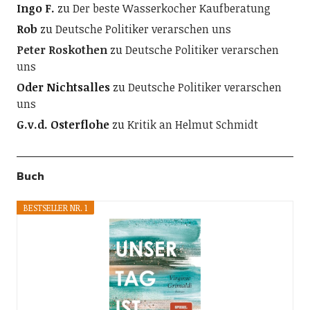
Ingo F.
zu
Der beste Wasserkocher Kaufberatung
Rob
zu
Deutsche Politiker verarschen uns
Peter Roskothen
zu
Deutsche Politiker verarschen
uns
Oder Nichtsalles
zu
Deutsche Politiker verarschen
uns
G.v.d. Osterflohe
zu
Kritik an Helmut Schmidt
Buch
BESTSELLER NR. 1