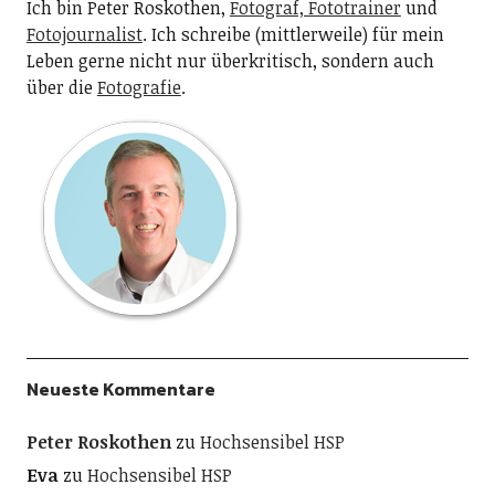
Ich bin Peter Roskothen,
Fotograf, Fototrainer
und
Fotojournalist
. Ich schreibe (mittlerweile) für mein
Leben gerne nicht nur überkritisch, sondern auch
über die
Fotografie
.
Neueste Kommentare
Peter Roskothen
zu
Hochsensibel HSP
Eva
zu
Hochsensibel HSP