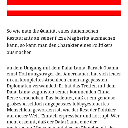
So wie man die Qualität eines italienischen
Restaurants an seiner Pizza Magherita ausmachen
kann, so kann man den Charakter eines Politikers
ausmachen
an dem Umgang mit dem Dalai Lama. Barack Obama,
einst Hoffnungsträger der Amerikaner, hat sich leider
in
ein komplettes Arschloch
einen angepassten
Diplomaten verwandelt. Er hat das Treffen mit dem
Dalai Lama zugunsten seiner kommenden China-
Reise verschoben. Das bedeutet, daß er ein genauso
großes Arschloch
angepasstes lobbygesteuertes
Menschlein geworden ist, wie der Rest der Politiker
auf dieser Welt. Einfach erpressbar und korrupt. Wer
nicht erkennt, daß der Dalai Lama eine der
wichtigsten Menschen auf diesem Planeten ist, der