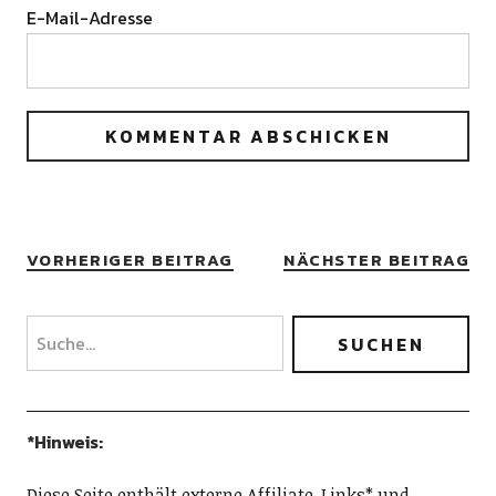
E-Mail-Adresse
VORHERIGER BEITRAG
NÄCHSTER BEITRAG
*Hinweis:
Diese Seite enthält externe Affiliate-Links* und