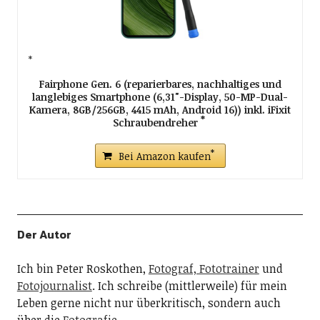
Fairphone Gen. 6 (reparierbares, nachhaltiges und
langlebiges Smartphone (6,31"-Display, 50-MP-Dual-
Kamera, 8GB/256GB, 4415 mAh, Android 16)) inkl. iFixit
Schraubendreher
Bei Amazon kaufen
Der Autor
Ich bin Peter Roskothen,
Fotograf, Fototrainer
und
Fotojournalist
. Ich schreibe (mittlerweile) für mein
Leben gerne nicht nur überkritisch, sondern auch
über die
Fotografie
.