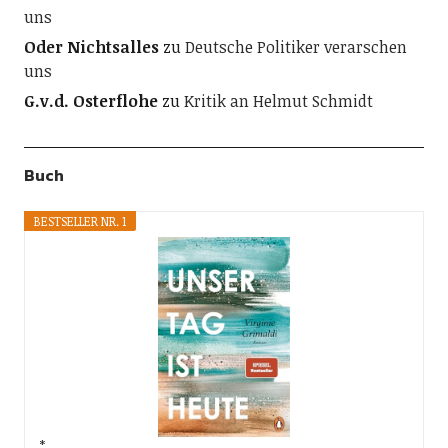
uns
Oder Nichtsalles
zu
Deutsche Politiker verarschen
uns
G.v.d. Osterflohe
zu
Kritik an Helmut Schmidt
Buch
BESTSELLER NR. 1