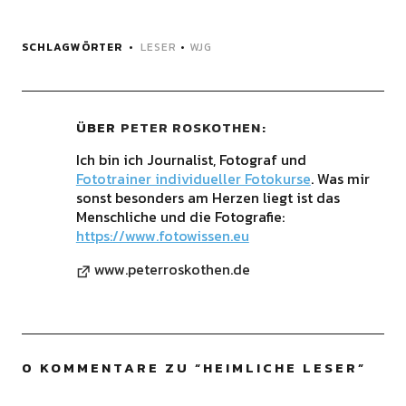
SCHLAGWÖRTER
LESER
•
WJG
ÜBER
PETER ROSKOTHEN
Ich bin ich Journalist, Fotograf und
Fototrainer individueller Fotokurse
. Was mir
sonst besonders am Herzen liegt ist das
Menschliche und die Fotografie:
https://www.fotowissen.eu
www.peterroskothen.de
0 KOMMENTARE ZU “
HEIMLICHE LESER
”