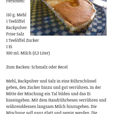
Personen:
110 g. Mehl
1 Teelöffel
Backpulver
Prise Salz
1 Teelöffel Zucker
1 Ei
300 ml. Milch (0,3 Liter)
Zum Backen: Schmalz oder Becel
Mehl, Backpulver und Salz in eine Rührschüssel
geben, den Zucker hinzu und gut verrühren. In der
Mitte der Mischung ein Tal bilden und das Ei
hineingeben. Mit dem Handrührbesen verrühren und
währenddessen langsam Milch hinzugeben. Die
Mischung soll ganz glatt und semig werden. Die