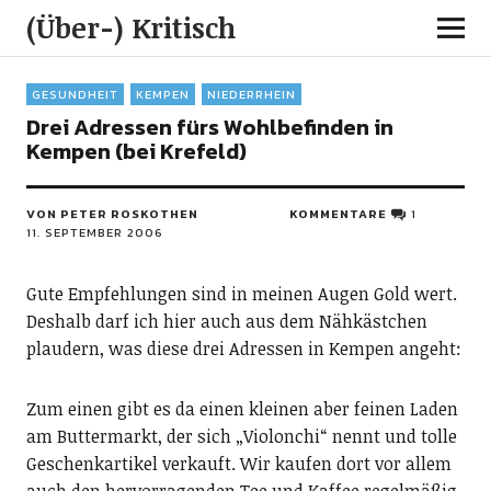
(Über-) Kritisch
GESUNDHEIT
KEMPEN
NIEDERRHEIN
Drei Adressen fürs Wohlbefinden in
Kempen (bei Krefeld)
VON PETER ROSKOTHEN
KOMMENTARE
1
11. SEPTEMBER 2006
Gute Empfehlungen sind in meinen Augen Gold wert.
Deshalb darf ich hier auch aus dem Nähkästchen
plaudern, was diese drei Adressen in Kempen angeht:
Zum einen gibt es da einen kleinen aber feinen Laden
am Buttermarkt, der sich „Violonchi“ nennt und tolle
Geschenkartikel verkauft. Wir kaufen dort vor allem