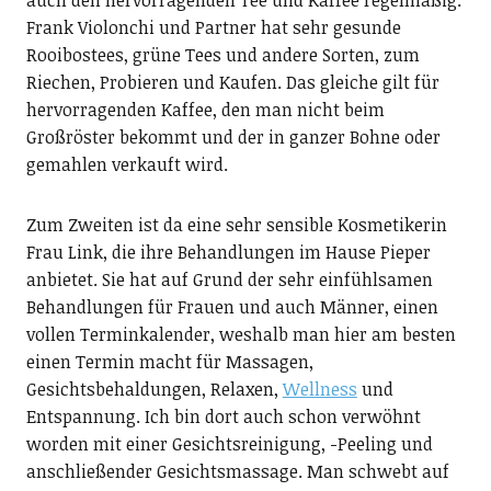
auch den hervorragenden Tee und Kaffee regelmäßig.
Frank Violonchi und Partner hat sehr gesunde
Rooibostees, grüne Tees und andere Sorten, zum
Riechen, Probieren und Kaufen. Das gleiche gilt für
hervorragenden Kaffee, den man nicht beim
Großröster bekommt und der in ganzer Bohne oder
gemahlen verkauft wird.
Zum Zweiten ist da eine sehr sensible Kosmetikerin
Frau Link, die ihre Behandlungen im Hause Pieper
anbietet. Sie hat auf Grund der sehr einfühlsamen
Behandlungen für Frauen und auch Männer, einen
vollen Terminkalender, weshalb man hier am besten
einen Termin macht für Massagen,
Gesichtsbehaldungen, Relaxen,
Wellness
und
Entspannung. Ich bin dort auch schon verwöhnt
worden mit einer Gesichtsreinigung, -Peeling und
anschließender Gesichtsmassage. Man schwebt auf