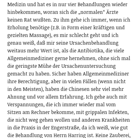
Medizin und hat es in nur vier Behandlungen wieder
hinbekommen, woran sich die „normalen“ Ärzte
keinen Rat wußten. Zu ihm gehe ich immer, wenn ich
Erholung benötige (z.B. in Form einer kräftigen und
gezielten Massage), es mir schlecht geht und ich
genau weiß, daß mir seine Ursachenbehandlung
weitaus mehr Wert ist, als die Antibiotika, die viele
Allgemeinmediziner gerne hernehmen, ohne sich mal
die geringste Mühe der Ursachenuntersuchung
gemacht zu haben. Sicher haben Allgemeinmediziner
ihre Berechtigung, aber in vielen Fällen (wenn nicht
in den Meisten), haben die Chinesen sehr viel mehr
Ahnung und vor allem Erfahrung. Ich gehe auch mit
Verspannungen, die ich immer wieder mal vom
Sitzen am Rechner bekomme, mit grippalen Infekten,
die nicht weg gehen wollen und anderen Krankheiten
in die Praxis in der Engerstraße, da ich weiß, wie gut
die Behandlung von Herrn Harring ist. Keine Zauberei,