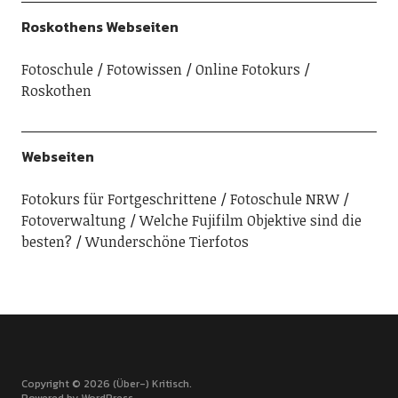
Roskothens Webseiten
Fotoschule
Fotowissen
Online Fotokurs
Roskothen
Webseiten
Fotokurs für Fortgeschrittene
Fotoschule NRW
Fotoverwaltung
Welche Fujifilm Objektive sind die
besten?
Wunderschöne Tierfotos
Copyright © 2026 (Über-) Kritisch