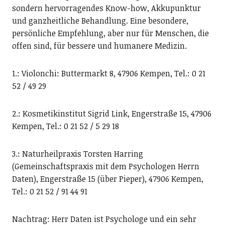
sondern hervorragendes Know-how, Akkupunktur
und ganzheitliche Behandlung. Eine besondere,
persönliche Empfehlung, aber nur für Menschen, die
offen sind, für bessere und humanere Medizin.
1.: Violonchi: Buttermarkt 8, 47906 Kempen, Tel.: 0 21
52 / 49 29
2.: Kosmetikinstitut Sigrid Link, Engerstraße 15, 47906
Kempen, Tel.: 0 21 52 / 5 29 18
3.: Naturheilpraxis Torsten Harring
(Gemeinschaftspraxis mit dem Psychologen Herrn
Daten), Engerstraße 15 (über Pieper), 47906 Kempen,
Tel.: 0 21 52 / 91 44 91
Nachtrag: Herr Daten ist Psychologe und ein sehr