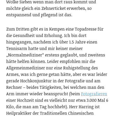
Wolke Sieben wenn man dort raus kommt und
möchte gleich ein Zehnerticket erwerben, so
entspannend und pflegend ist das.
Zum Dritten gibt es in Kempen eine Topadresse für
die Gesundheit und Erholung. Ich bin dort
hingegangen, nachdem ich über 1.5 Jahre einen
Tennisarm hatte und mir keiner meiner
„Normalmediziner“ erstens geglaubt, und zweitens
hätte helfen können. Leider empfohlen mir die
Allgemeinmediziner nur eine Ruhigstellung des
Armes, was ich gerne getan hätte, aber es war leider
gerade Hochkonjunktur in der Fotografie und am
Rechner – beides Tätigkeiten, bei welchen man den
Arm immer wieder beansprucht (beim
Fotografieren
einer Hochzeit sind es vielleicht nur etwa 3.000 Mal 6
Kilo, die man am Tag hochhebt). Herr Harring ist
Heilpraktiker der Traditionellen Chinesischen