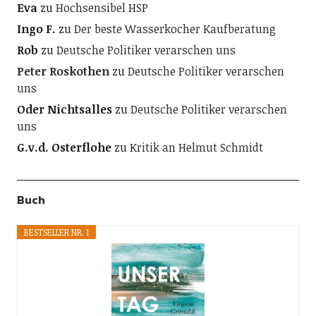
Eva
zu
Hochsensibel HSP
Ingo F.
zu
Der beste Wasserkocher Kaufberatung
Rob
zu
Deutsche Politiker verarschen uns
Peter Roskothen
zu
Deutsche Politiker verarschen
uns
Oder Nichtsalles
zu
Deutsche Politiker verarschen
uns
G.v.d. Osterflohe
zu
Kritik an Helmut Schmidt
Buch
BESTSELLER NR. 1