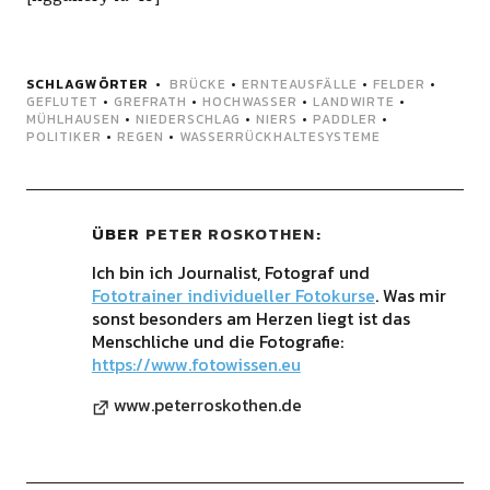
SCHLAGWÖRTER
BRÜCKE
•
ERNTEAUSFÄLLE
•
FELDER
•
GEFLUTET
•
GREFRATH
•
HOCHWASSER
•
LANDWIRTE
•
MÜHLHAUSEN
•
NIEDERSCHLAG
•
NIERS
•
PADDLER
•
POLITIKER
•
REGEN
•
WASSERRÜCKHALTESYSTEME
ÜBER
PETER ROSKOTHEN
Ich bin ich Journalist, Fotograf und
Fototrainer individueller Fotokurse
. Was mir
sonst besonders am Herzen liegt ist das
Menschliche und die Fotografie:
https://www.fotowissen.eu
www.peterroskothen.de