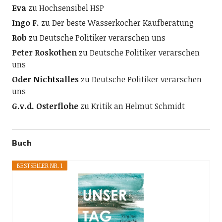
Eva
zu
Hochsensibel HSP
Ingo F.
zu
Der beste Wasserkocher Kaufberatung
Rob
zu
Deutsche Politiker verarschen uns
Peter Roskothen
zu
Deutsche Politiker verarschen
uns
Oder Nichtsalles
zu
Deutsche Politiker verarschen
uns
G.v.d. Osterflohe
zu
Kritik an Helmut Schmidt
Buch
BESTSELLER NR. 1