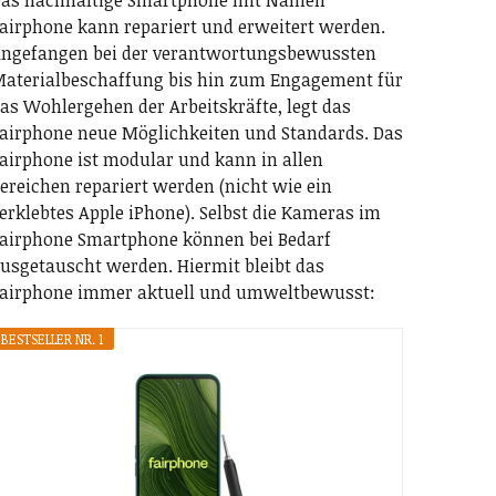
as nachhaltige Smartphone mit Namen
airphone kann repariert und erweitert werden.
ngefangen bei der verantwortungsbewussten
aterialbeschaffung bis hin zum Engagement für
as Wohlergehen der Arbeitskräfte, legt das
airphone neue Möglichkeiten und Standards. Das
airphone ist modular und kann in allen
ereichen repariert werden (nicht wie ein
erklebtes Apple iPhone). Selbst die Kameras im
airphone Smartphone können bei Bedarf
usgetauscht werden. Hiermit bleibt das
airphone immer aktuell und umweltbewusst:
BESTSELLER NR. 1