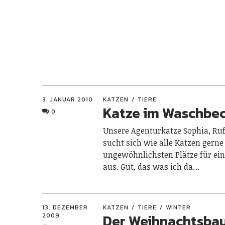
3. JANUAR 2010
KATZEN
TIERE
Katze im Waschbe
0
Unsere Agenturkatze Sophia, Ruf
sucht sich wie alle Katzen gerne
ungewöhnlichsten Plätze für ei
aus. Gut, das was ich da…
13. DEZEMBER
KATZEN
TIERE
WINTER
Der Weihnachtsba
2009