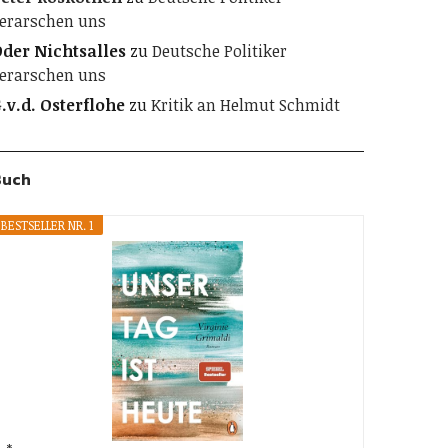
erarschen uns
der Nichtsalles
zu
Deutsche Politiker
erarschen uns
.v.d. Osterflohe
zu
Kritik an Helmut Schmidt
Buch
BESTSELLER NR. 1