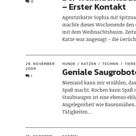
0
– Erster Kontakt
Agenturkatze Sophia mit Spitzna
machte dieses Wochenende den 
mit dem Weihnachtsbaum. Zeitu
Katze war angesagt – die Gerü
29. NOVEMBER
HUNDE
KATZEN
TECHNIK
TIER
Geniale Saugrobot
2009
1
Niemand kann mir erzählen, da
Spaß macht. Kochen kann Spaß 
Staubsaugen ist eine ebenso ekl
Angelegenheit wie Rasenmähen.
Tätigkeiten…