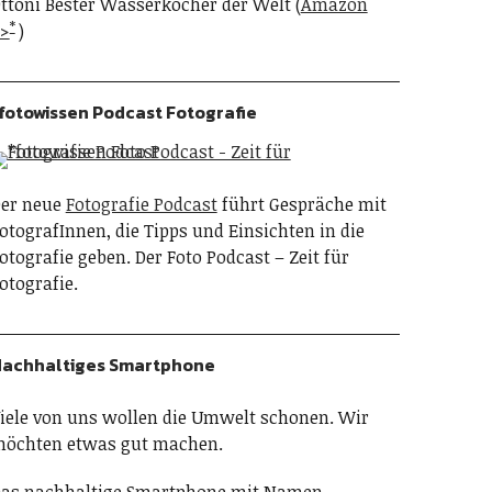
ttoni Bester Wasserkocher der Welt (
Amazon
>
)
fotowissen Podcast Fotografie
er neue
Fotografie Podcast
führt Gespräche mit
otografInnen, die Tipps und Einsichten in die
otografie geben. Der Foto Podcast – Zeit für
otografie.
achhaltiges Smartphone
iele von uns wollen die Umwelt schonen. Wir
öchten etwas gut machen.