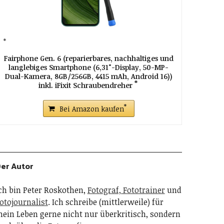
Fairphone Gen. 6 (reparierbares, nachhaltiges und
langlebiges Smartphone (6,31"-Display, 50-MP-
Dual-Kamera, 8GB/256GB, 4415 mAh, Android 16))
inkl. iFixit Schraubendreher
Bei Amazon kaufen
er Autor
ch bin Peter Roskothen,
Fotograf, Fototrainer
und
otojournalist
. Ich schreibe (mittlerweile) für
ein Leben gerne nicht nur überkritisch, sondern