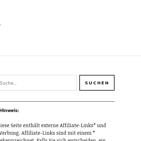
h
Hinweis:
iese Seite enthält externe Affiliate-Links* und
erbung. Affiliate-Links sind mit einem *
ekennzeichnet. Falls Sie sich entscheiden, ein