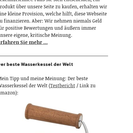
rodukt über unsere Seite zu kaufen, erhalten wir
ine kleine Provision, welche hilft, diese Webseite
u finanzieren. Aber: Wir nehmen niemals Geld
ür positive Bewertungen und äußern immer
nsere eigene, kritische Meinung.
rfahren Sie mehr …
er beste Wasserkessel der Welt
ein Tipp und meine Meinung: Der beste
asserkessel der Welt (
Testbericht
/ Link zu
mazon):