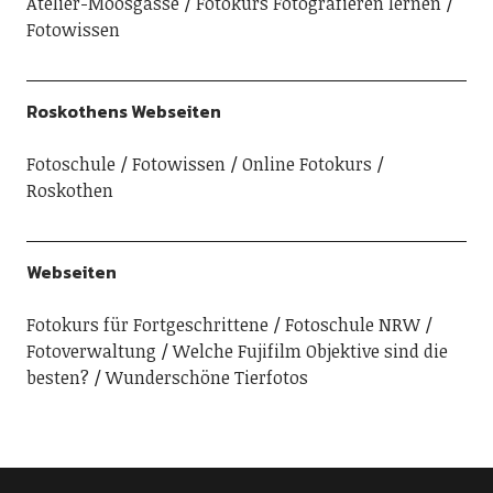
Atelier-Moosgasse
Fotokurs Fotografieren lernen
Fotowissen
Roskothens Webseiten
Fotoschule
Fotowissen
Online Fotokurs
Roskothen
Webseiten
Fotokurs für Fortgeschrittene
Fotoschule NRW
Fotoverwaltung
Welche Fujifilm Objektive sind die
besten?
Wunderschöne Tierfotos