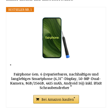
BESTSELLER NR. 1
Fairphone Gen. 6 (reparierbares, nachhaltiges und
langlebiges Smartphone (6,31"-Display, 50-MP-Dual-
Kamera, 8GB/256GB, 4415 mAh, Android 16)) inkl. iFixit
Schraubendreher
Bei Amazon kaufen