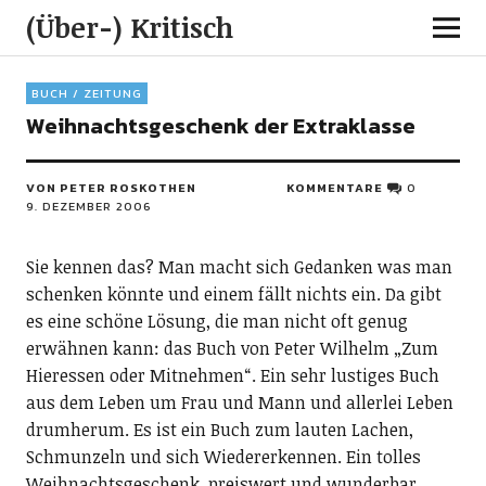
(Über-) Kritisch
BUCH / ZEITUNG
Weihnachtsgeschenk der Extraklasse
VON PETER ROSKOTHEN
KOMMENTARE
0
9. DEZEMBER 2006
Sie kennen das? Man macht sich Gedanken was man
schenken könnte und einem fällt nichts ein. Da gibt
es eine schöne Lösung, die man nicht oft genug
erwähnen kann: das Buch von Peter Wilhelm „Zum
Hieressen oder Mitnehmen“. Ein sehr lustiges Buch
aus dem Leben um Frau und Mann und allerlei Leben
drumherum. Es ist ein Buch zum lauten Lachen,
Schmunzeln und sich Wiedererkennen. Ein tolles
Weihnachtsgeschenk, preiswert und wunderbar