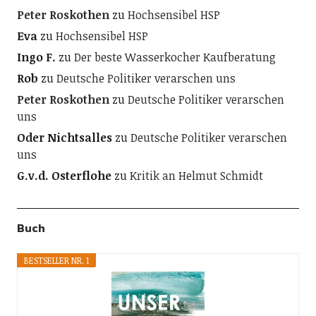
Peter Roskothen
zu
Hochsensibel HSP
Eva
zu
Hochsensibel HSP
Ingo F.
zu
Der beste Wasserkocher Kaufberatung
Rob
zu
Deutsche Politiker verarschen uns
Peter Roskothen
zu
Deutsche Politiker verarschen
uns
Oder Nichtsalles
zu
Deutsche Politiker verarschen
uns
G.v.d. Osterflohe
zu
Kritik an Helmut Schmidt
Buch
BESTSELLER NR. 1