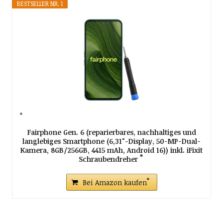
BESTSELLER NR. 1
Fairphone Gen. 6 (reparierbares, nachhaltiges und
langlebiges Smartphone (6,31"-Display, 50-MP-Dual-
Kamera, 8GB/256GB, 4415 mAh, Android 16)) inkl. iFixit
Schraubendreher
Bei Amazon kaufen