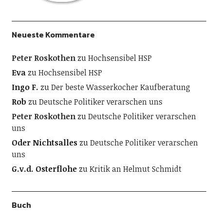
Neueste Kommentare
Peter Roskothen
zu
Hochsensibel HSP
Eva
zu
Hochsensibel HSP
Ingo F.
zu
Der beste Wasserkocher Kaufberatung
Rob
zu
Deutsche Politiker verarschen uns
Peter Roskothen
zu
Deutsche Politiker verarschen
uns
Oder Nichtsalles
zu
Deutsche Politiker verarschen
uns
G.v.d. Osterflohe
zu
Kritik an Helmut Schmidt
Buch