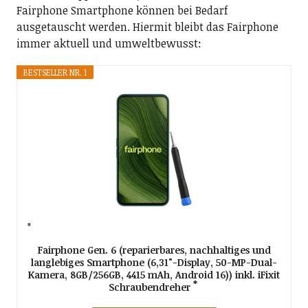
Fairphone Smartphone können bei Bedarf
ausgetauscht werden. Hiermit bleibt das Fairphone
immer aktuell und umweltbewusst:
BESTSELLER NR. 1
Fairphone Gen. 6 (reparierbares, nachhaltiges und
langlebiges Smartphone (6,31"-Display, 50-MP-Dual-
Kamera, 8GB/256GB, 4415 mAh, Android 16)) inkl. iFixit
Schraubendreher