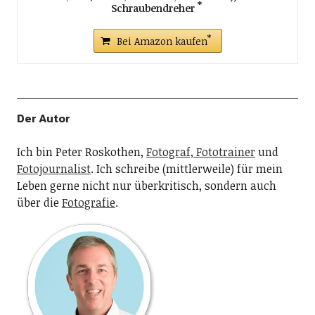
Schraubendreher
Bei Amazon kaufen
Der Autor
Ich bin Peter Roskothen,
Fotograf, Fototrainer
und
Fotojournalist
. Ich schreibe (mittlerweile) für mein
Leben gerne nicht nur überkritisch, sondern auch
über die
Fotografie
.