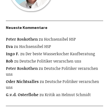
Neueste Kommentare
Peter Roskothen
zu
Hochsensibel HSP
Eva
zu
Hochsensibel HSP
Ingo F.
zu
Der beste Wasserkocher Kaufberatung
Rob
zu
Deutsche Politiker verarschen uns
Peter Roskothen
zu
Deutsche Politiker verarschen
uns
Oder Nichtsalles
zu
Deutsche Politiker verarschen
uns
G.v.d. Osterflohe
zu
Kritik an Helmut Schmidt