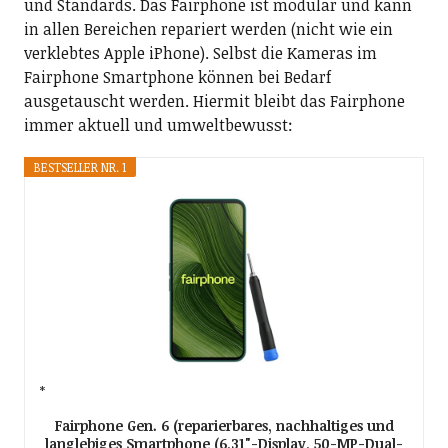
und Standards. Das Fairphone ist modular und kann
in allen Bereichen repariert werden (nicht wie ein
verklebtes Apple iPhone). Selbst die Kameras im
Fairphone Smartphone können bei Bedarf
ausgetauscht werden. Hiermit bleibt das Fairphone
immer aktuell und umweltbewusst:
BESTSELLER NR. 1
Fairphone Gen. 6 (reparierbares, nachhaltiges und
langlebiges Smartphone (6,31"-Display, 50-MP-Dual-