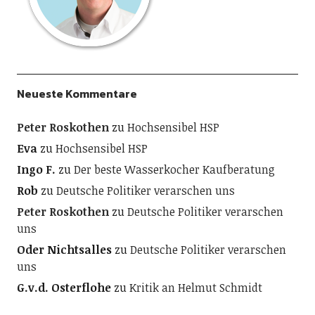
Neueste Kommentare
Peter Roskothen
zu
Hochsensibel HSP
Eva
zu
Hochsensibel HSP
Ingo F.
zu
Der beste Wasserkocher Kaufberatung
Rob
zu
Deutsche Politiker verarschen uns
Peter Roskothen
zu
Deutsche Politiker verarschen
uns
Oder Nichtsalles
zu
Deutsche Politiker verarschen
uns
G.v.d. Osterflohe
zu
Kritik an Helmut Schmidt