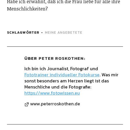
Habe ich erwähnt, daß ich die Frau liebe für alle ihre
Menschlichkeiten?
SCHLAGWÖRTER
MEINE ANGEBETETE
ÜBER
PETER ROSKOTHEN
Ich bin ich Journalist, Fotograf und
Fototrainer individueller Fotokurse
. Was mir
sonst besonders am Herzen liegt ist das
Menschliche und die Fotografie:
https://www.fotowissen.eu
www.peterroskothen.de