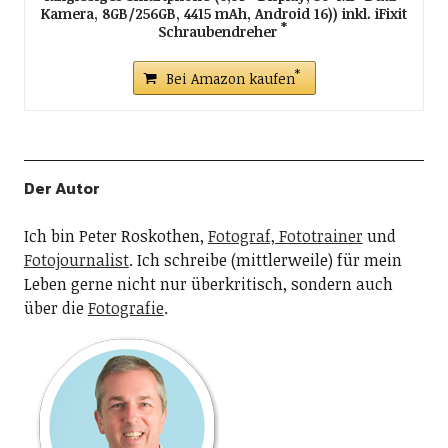
Kamera, 8GB/256GB, 4415 mAh, Android 16)) inkl. iFixit
Schraubendreher
Bei Amazon kaufen
Der Autor
Ich bin Peter Roskothen,
Fotograf, Fototrainer
und
Fotojournalist
. Ich schreibe (mittlerweile) für mein
Leben gerne nicht nur überkritisch, sondern auch
über die
Fotografie
.