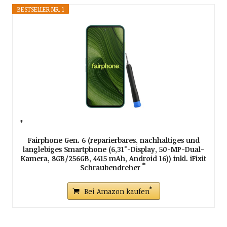
BESTSELLER NR. 1
Fairphone Gen. 6 (reparierbares, nachhaltiges und
langlebiges Smartphone (6,31"-Display, 50-MP-Dual-
Kamera, 8GB/256GB, 4415 mAh, Android 16)) inkl. iFixit
Schraubendreher
Bei Amazon kaufen