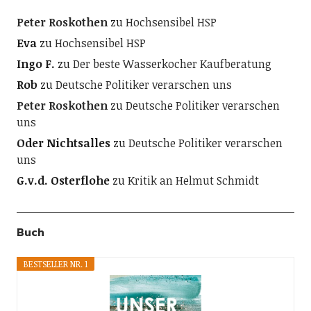
Peter Roskothen
zu
Hochsensibel HSP
Eva
zu
Hochsensibel HSP
Ingo F.
zu
Der beste Wasserkocher Kaufberatung
Rob
zu
Deutsche Politiker verarschen uns
Peter Roskothen
zu
Deutsche Politiker verarschen
uns
Oder Nichtsalles
zu
Deutsche Politiker verarschen
uns
G.v.d. Osterflohe
zu
Kritik an Helmut Schmidt
Buch
BESTSELLER NR. 1