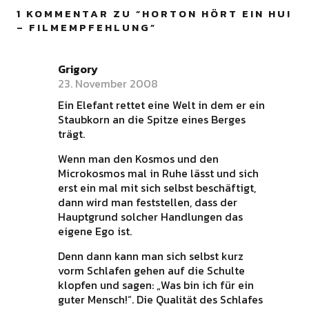
1 KOMMENTAR ZU “
HORTON HÖRT EIN HU!
– FILMEMPFEHLUNG
”
Grigory
23. November 2008
Ein Elefant rettet eine Welt in dem er ein
Staubkorn an die Spitze eines Berges
trägt.
Wenn man den Kosmos und den
Microkosmos mal in Ruhe lässt und sich
erst ein mal mit sich selbst beschäftigt,
dann wird man feststellen, dass der
Hauptgrund solcher Handlungen das
eigene Ego ist.
Denn dann kann man sich selbst kurz
vorm Schlafen gehen auf die Schulte
klopfen und sagen: „Was bin ich für ein
guter Mensch!“. Die Qualität des Schlafes