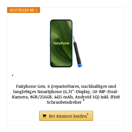
BESTSELLER NR. 1
Fairphone Gen. 6 (reparierbares, nachhaltiges und
langlebiges Smartphone (6,31"-Display, 50-MP-Dual-
Kamera, 8GB/256GB, 4415 mAh, Android 16)) inkl. iFixit
Schraubendreher
Bei Amazon kaufen