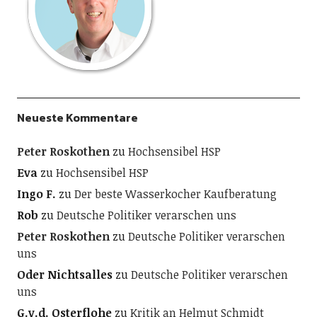
Neueste Kommentare
Peter Roskothen
zu
Hochsensibel HSP
Eva
zu
Hochsensibel HSP
Ingo F.
zu
Der beste Wasserkocher Kaufberatung
Rob
zu
Deutsche Politiker verarschen uns
Peter Roskothen
zu
Deutsche Politiker verarschen
uns
Oder Nichtsalles
zu
Deutsche Politiker verarschen
uns
G.v.d. Osterflohe
zu
Kritik an Helmut Schmidt