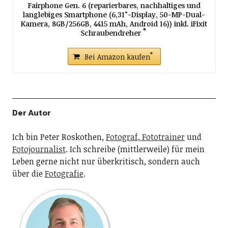
Fairphone Gen. 6 (reparierbares, nachhaltiges und
langlebiges Smartphone (6,31"-Display, 50-MP-Dual-
Kamera, 8GB/256GB, 4415 mAh, Android 16)) inkl. iFixit
Schraubendreher
Bei Amazon kaufen
Der Autor
Ich bin Peter Roskothen,
Fotograf, Fototrainer
und
Fotojournalist
. Ich schreibe (mittlerweile) für mein
Leben gerne nicht nur überkritisch, sondern auch
über die
Fotografie
.