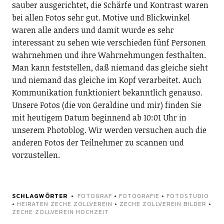
sauber ausgerichtet, die Schärfe und Kontrast waren
bei allen Fotos sehr gut. Motive und Blickwinkel
waren alle anders und damit wurde es sehr
interessant zu sehen wie verschieden fünf Personen
wahrnehmen und ihre Wahrnehmungen festhalten.
Man kann feststellen, daß niemand das gleiche sieht
und niemand das gleiche im Kopf verarbeitet. Auch
Kommunikation funktioniert bekanntlich genauso.
Unsere Fotos (die von Geraldine und mir) finden Sie
mit heutigem Datum beginnend ab 10:01 Uhr in
unserem Photoblog. Wir werden versuchen auch die
anderen Fotos der Teilnehmer zu scannen und
vorzustellen.
SCHLAGWÖRTER
FOTOGRAF
•
FOTOGRAFIE
•
FOTOSTUDIO
•
HEIRATEN ZECHE ZOLLVEREIN
•
ZECHE ZOLLVEREIN BILDER
•
ZECHE ZOLLVEREIN HOCHZEIT