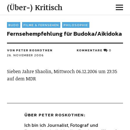
(Über-) Kritisch
BUDO
FILME & FERNSEHEN
PHILOSOPHIE
Fernsehempfehlung für Budoka/Aikidoka
VON PETER ROSKOTHEN
KOMMENTARE
0
26. NOVEMBER 2006
Sieben Jahre Shaolin, Mittwoch 06.12.2006 um 23:35
auf dem MDR
ÜBER
PETER ROSKOTHEN
Ich bin ich Journalist, Fotograf und