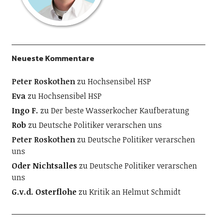
Neueste Kommentare
Peter Roskothen
zu
Hochsensibel HSP
Eva
zu
Hochsensibel HSP
Ingo F.
zu
Der beste Wasserkocher Kaufberatung
Rob
zu
Deutsche Politiker verarschen uns
Peter Roskothen
zu
Deutsche Politiker verarschen
uns
Oder Nichtsalles
zu
Deutsche Politiker verarschen
uns
G.v.d. Osterflohe
zu
Kritik an Helmut Schmidt