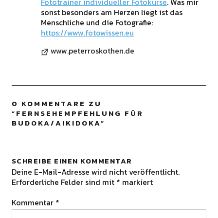
Fototrainer individueller Fotokurse
. Was mir
sonst besonders am Herzen liegt ist das
Menschliche und die Fotografie:
https://www.fotowissen.eu
www.peterroskothen.de
0 KOMMENTARE ZU
“
FERNSEHEMPFEHLUNG FÜR
BUDOKA/AIKIDOKA
”
SCHREIBE EINEN KOMMENTAR
Deine E-Mail-Adresse wird nicht veröffentlicht.
Erforderliche Felder sind mit
*
markiert
Kommentar
*