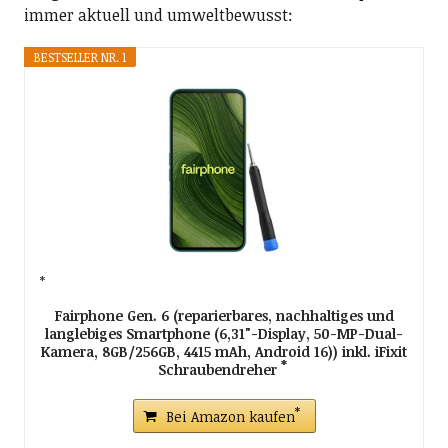
immer aktuell und umweltbewusst:
BESTSELLER NR. 1
Fairphone Gen. 6 (reparierbares, nachhaltiges und
langlebiges Smartphone (6,31"-Display, 50-MP-Dual-
Kamera, 8GB/256GB, 4415 mAh, Android 16)) inkl. iFixit
Schraubendreher
Bei Amazon kaufen