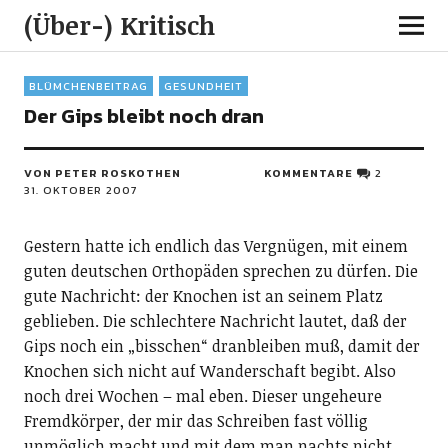
(Über-) Kritisch
BLÜMCHENBEITRAG
GESUNDHEIT
Der Gips bleibt noch dran
VON PETER ROSKOTHEN
KOMMENTARE
2
31. OKTOBER 2007
Gestern hatte ich endlich das Vergnügen, mit einem
guten deutschen Orthopäden sprechen zu dürfen. Die
gute Nachricht: der Knochen ist an seinem Platz
geblieben. Die schlechtere Nachricht lautet, daß der
Gips noch ein „bisschen“ dranbleiben muß, damit der
Knochen sich nicht auf Wanderschaft begibt. Also
noch drei Wochen – mal eben. Dieser ungeheure
Fremdkörper, der mir das Schreiben fast völlig
unmöglich macht und mit dem man nachts nicht