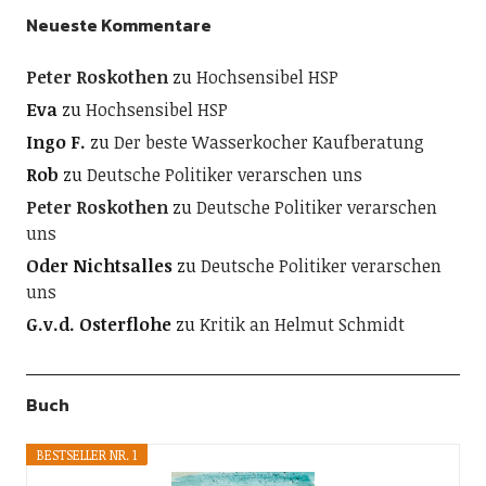
Neueste Kommentare
Peter Roskothen
zu
Hochsensibel HSP
Eva
zu
Hochsensibel HSP
Ingo F.
zu
Der beste Wasserkocher Kaufberatung
Rob
zu
Deutsche Politiker verarschen uns
Peter Roskothen
zu
Deutsche Politiker verarschen
uns
Oder Nichtsalles
zu
Deutsche Politiker verarschen
uns
G.v.d. Osterflohe
zu
Kritik an Helmut Schmidt
Buch
BESTSELLER NR. 1