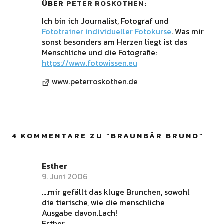
ÜBER
PETER ROSKOTHEN
Ich bin ich Journalist, Fotograf und
Fototrainer individueller Fotokurse
. Was mir
sonst besonders am Herzen liegt ist das
Menschliche und die Fotografie:
https://www.fotowissen.eu
www.peterroskothen.de
4 KOMMENTARE ZU “
BRAUNBÄR BRUNO
”
Esther
9. Juni 2006
….mir gefällt das kluge Brunchen, sowohl
die tierische, wie die menschliche
Ausgabe davon.Lach!
Esther