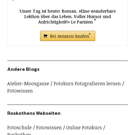
Unser Tag ist heute: Roman. »Eine wunderbare
Lektion über das Leben. Voller Humor und
Aufrichtigkeit!« Le Parisien
Bei Amazon kaufen
Andere Blogs
Atelier-Moosgasse
Fotokurs Fotografieren lernen
Fotowissen
Roskothens Webseiten
Fotoschule
Fotowissen
Online Fotokurs
Roskothen