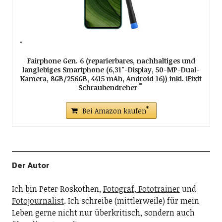
Fairphone Gen. 6 (reparierbares, nachhaltiges und
langlebiges Smartphone (6,31"-Display, 50-MP-Dual-
Kamera, 8GB/256GB, 4415 mAh, Android 16)) inkl. iFixit
Schraubendreher
Bei Amazon kaufen
Der Autor
Ich bin Peter Roskothen,
Fotograf, Fototrainer
und
Fotojournalist
. Ich schreibe (mittlerweile) für mein
Leben gerne nicht nur überkritisch, sondern auch