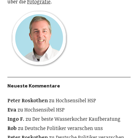
über die
Fotografie
.
Neueste Kommentare
Peter Roskothen
zu
Hochsensibel HSP
Eva
zu
Hochsensibel HSP
Ingo F.
zu
Der beste Wasserkocher Kaufberatung
Rob
zu
Deutsche Politiker verarschen uns
Peter Roskothen
zu
Deutsche Politiker verarschen