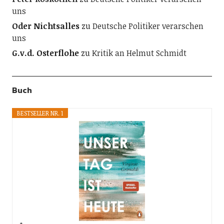
uns
Oder Nichtsalles
zu
Deutsche Politiker verarschen
uns
G.v.d. Osterflohe
zu
Kritik an Helmut Schmidt
Buch
BESTSELLER NR. 1