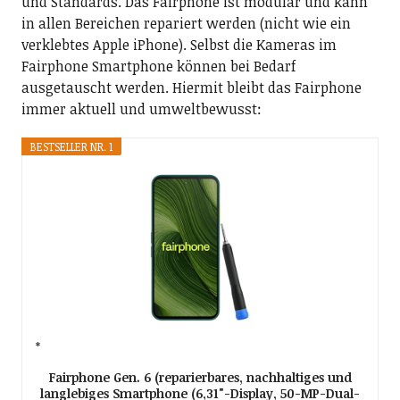
und Standards. Das Fairphone ist modular und kann
in allen Bereichen repariert werden (nicht wie ein
verklebtes Apple iPhone). Selbst die Kameras im
Fairphone Smartphone können bei Bedarf
ausgetauscht werden. Hiermit bleibt das Fairphone
immer aktuell und umweltbewusst:
BESTSELLER NR. 1
Fairphone Gen. 6 (reparierbares, nachhaltiges und
langlebiges Smartphone (6,31"-Display, 50-MP-Dual-