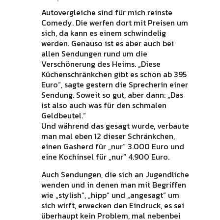
Autovergleiche sind für mich reinste
Comedy. Die werfen dort mit Preisen um
sich, da kann es einem schwindelig
werden. Genauso ist es aber auch bei
allen Sendungen rund um die
Verschönerung des Heims. „Diese
Küchenschränkchen gibt es schon ab 395
Euro“, sagte gestern die Sprecherin einer
Sendung. Soweit so gut, aber dann: „Das
ist also auch was für den schmalen
Geldbeutel.“
Und während das gesagt wurde, verbaute
man mal eben 12 dieser Schränkchen,
einen Gasherd für „nur“ 3.000 Euro und
eine Kochinsel für „nur“ 4.900 Euro.
Auch Sendungen, die sich an Jugendliche
wenden und in denen man mit Begriffen
wie „stylish“, „hipp“ und „angesagt“ um
sich wirft, erwecken den Eindruck, es sei
überhaupt kein Problem, mal nebenbei