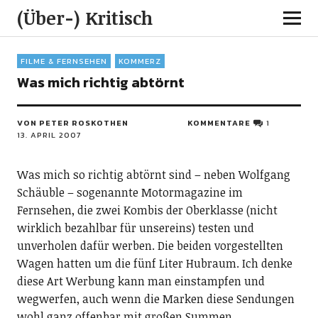
(Über-) Kritisch
FILME & FERNSEHEN
KOMMERZ
Was mich richtig abtörnt
VON PETER ROSKOTHEN
KOMMENTARE
1
13. APRIL 2007
Was mich so richtig abtörnt sind – neben Wolfgang
Schäuble – sogenannte Motormagazine im
Fernsehen, die zwei Kombis der Oberklasse (nicht
wirklich bezahlbar für unsereins) testen und
unverholen dafür werben. Die beiden vorgestellten
Wagen hatten um die fünf Liter Hubraum. Ich denke
diese Art Werbung kann man einstampfen und
wegwerfen, auch wenn die Marken diese Sendungen
wohl ganz offenbar mit großen Summen