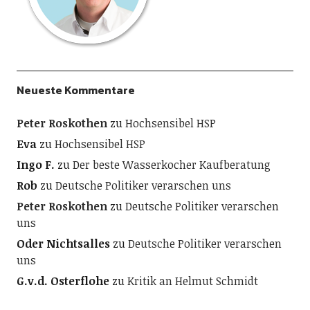
Neueste Kommentare
Peter Roskothen
zu
Hochsensibel HSP
Eva
zu
Hochsensibel HSP
Ingo F.
zu
Der beste Wasserkocher Kaufberatung
Rob
zu
Deutsche Politiker verarschen uns
Peter Roskothen
zu
Deutsche Politiker verarschen
uns
Oder Nichtsalles
zu
Deutsche Politiker verarschen
uns
G.v.d. Osterflohe
zu
Kritik an Helmut Schmidt