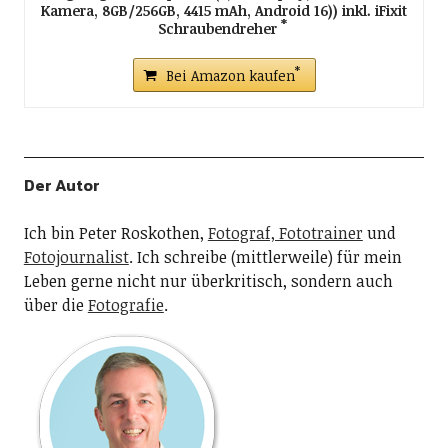
Kamera, 8GB/256GB, 4415 mAh, Android 16)) inkl. iFixit
Schraubendreher
Bei Amazon kaufen
Der Autor
Ich bin Peter Roskothen,
Fotograf, Fototrainer
und
Fotojournalist
. Ich schreibe (mittlerweile) für mein
Leben gerne nicht nur überkritisch, sondern auch
über die
Fotografie
.