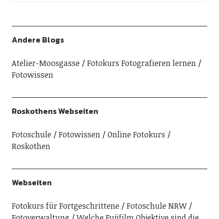
Andere Blogs
Atelier-Moosgasse
Fotokurs Fotografieren lernen
Fotowissen
Roskothens Webseiten
Fotoschule
Fotowissen
Online Fotokurs
Roskothen
Webseiten
Fotokurs für Fortgeschrittene
Fotoschule NRW
Fotoverwaltung
Welche Fujifilm Objektive sind die