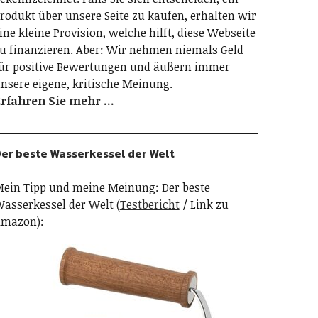
rodukt über unsere Seite zu kaufen, erhalten wir
ine kleine Provision, welche hilft, diese Webseite
u finanzieren. Aber: Wir nehmen niemals Geld
ür positive Bewertungen und äußern immer
nsere eigene, kritische Meinung.
rfahren Sie mehr …
er beste Wasserkessel der Welt
ein Tipp und meine Meinung: Der beste
asserkessel der Welt (
Testbericht
/ Link zu
mazon):