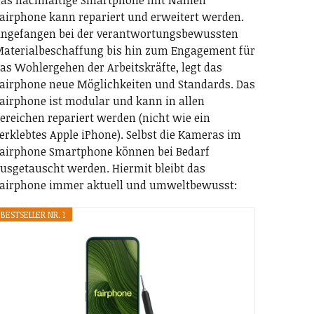
as nachhaltige Smartphone mit Namen
airphone kann repariert und erweitert werden.
ngefangen bei der verantwortungsbewussten
aterialbeschaffung bis hin zum Engagement für
as Wohlergehen der Arbeitskräfte, legt das
airphone neue Möglichkeiten und Standards. Das
airphone ist modular und kann in allen
ereichen repariert werden (nicht wie ein
erklebtes Apple iPhone). Selbst die Kameras im
airphone Smartphone können bei Bedarf
usgetauscht werden. Hiermit bleibt das
airphone immer aktuell und umweltbewusst:
BESTSELLER NR. 1