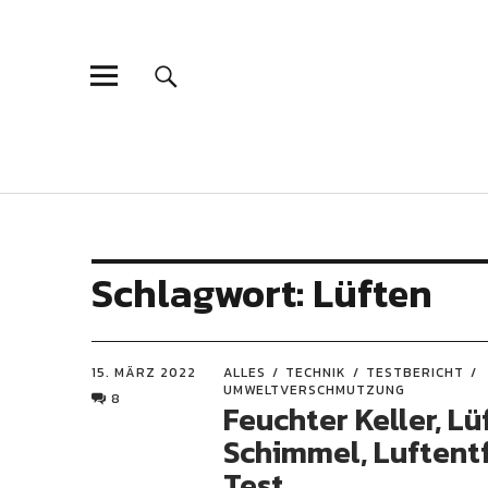
Schlagwort:
Lüften
15. MÄRZ 2022
ALLES
TECHNIK
TESTBERICHT
UMWELTVERSCHMUTZUNG
8
Feuchter Keller, Lü
Schimmel, Luftent
Test