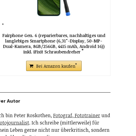
Fairphone Gen. 6 (reparierbares, nachhaltiges und
langlebiges Smartphone (6,31"-Display, 50-MP-
Dual-Kamera, 8GB/256GB, 4415 mAh, Android 16))
inkl. iFixit Schraubendreher
Bei Amazon kaufen
er Autor
ch bin Peter Roskothen,
Fotograf, Fototrainer
und
otojournalist
. Ich schreibe (mittlerweile) für
ein Leben gerne nicht nur überkritisch, sondern