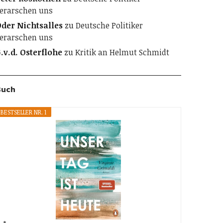
erarschen uns
der Nichtsalles
zu
Deutsche Politiker
erarschen uns
.v.d. Osterflohe
zu
Kritik an Helmut Schmidt
Buch
BESTSELLER NR. 1