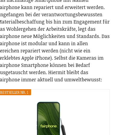
as nachhaltige Smartphone mit Namen
airphone kann repariert und erweitert werden.
ngefangen bei der verantwortungsbewussten
aterialbeschaffung bis hin zum Engagement für
as Wohlergehen der Arbeitskräfte, legt das
airphone neue Möglichkeiten und Standards. Das
airphone ist modular und kann in allen
ereichen repariert werden (nicht wie ein
erklebtes Apple iPhone). Selbst die Kameras im
airphone Smartphone können bei Bedarf
usgetauscht werden. Hiermit bleibt das
airphone immer aktuell und umweltbewusst:
BESTSELLER NR. 1