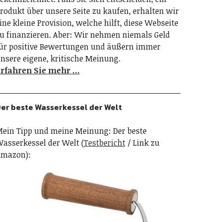
rodukt über unsere Seite zu kaufen, erhalten wir
ine kleine Provision, welche hilft, diese Webseite
u finanzieren. Aber: Wir nehmen niemals Geld
ür positive Bewertungen und äußern immer
nsere eigene, kritische Meinung.
rfahren Sie mehr …
er beste Wasserkessel der Welt
ein Tipp und meine Meinung: Der beste
asserkessel der Welt (
Testbericht
/ Link zu
mazon):