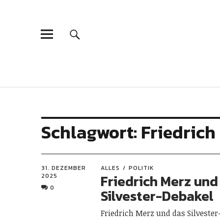
Schlagwort:
Friedrich
31. DEZEMBER
ALLES
POLITIK
Friedrich Merz und
2025
0
Silvester-Debakel
Friedrich Merz und das Silvester