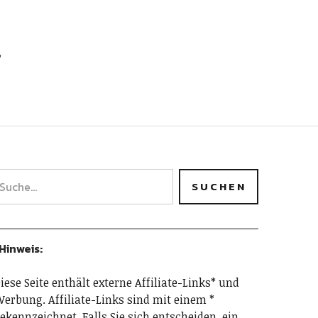
h
Hinweis:
iese Seite enthält externe Affiliate-Links* und
erbung. Affiliate-Links sind mit einem *
ekennzeichnet. Falls Sie sich entscheiden, ein