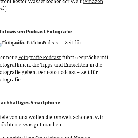
ttoni Bester Wasserkocher der Welt (
Amazon
>
)
fotowissen Podcast Fotografie
er neue
Fotografie Podcast
führt Gespräche mit
otografInnen, die Tipps und Einsichten in die
otografie geben. Der Foto Podcast – Zeit für
otografie.
achhaltiges Smartphone
iele von uns wollen die Umwelt schonen. Wir
öchten etwas gut machen.