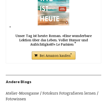
Unser Tag ist heute: Roman. »Eine wunderbare
Lektion über das Leben. Voller Humor und
Aufrichtigkeit!« Le Parisien
Bei Amazon kaufen
Andere Blogs
Atelier-Moosgasse
Fotokurs Fotografieren lernen
Fotowissen