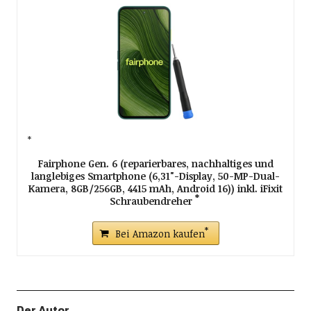
Fairphone Gen. 6 (reparierbares, nachhaltiges und
langlebiges Smartphone (6,31"-Display, 50-MP-Dual-
Kamera, 8GB/256GB, 4415 mAh, Android 16)) inkl. iFixit
Schraubendreher
Bei Amazon kaufen
Der Autor