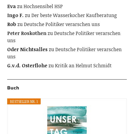
Eva
zu
Hochsensibel HSP
Ingo F.
zu
Der beste Wasserkocher Kaufberatung
Rob
zu
Deutsche Politiker verarschen uns
Peter Roskothen
zu
Deutsche Politiker verarschen
uns
Oder Nichtsalles
zu
Deutsche Politiker verarschen
uns
G.v.d. Osterflohe
zu
Kritik an Helmut Schmidt
Buch
BESTSELLER NR. 1