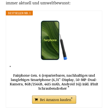
immer aktuell und umweltbewusst:
BESTSELLER NR. 1
Fairphone Gen. 6 (reparierbares, nachhaltiges und
langlebiges Smartphone (6,31"-Display, 50-MP-Dual-
Kamera, 8GB/256GB, 4415 mAh, Android 16)) inkl. iFixit
Schraubendreher
Bei Amazon kaufen