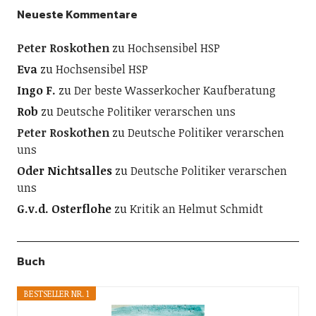
Neueste Kommentare
Peter Roskothen
zu
Hochsensibel HSP
Eva
zu
Hochsensibel HSP
Ingo F.
zu
Der beste Wasserkocher Kaufberatung
Rob
zu
Deutsche Politiker verarschen uns
Peter Roskothen
zu
Deutsche Politiker verarschen
uns
Oder Nichtsalles
zu
Deutsche Politiker verarschen
uns
G.v.d. Osterflohe
zu
Kritik an Helmut Schmidt
Buch
BESTSELLER NR. 1