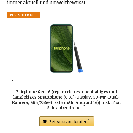
immer aktuell und umweltbewusst:
BESTSELLER NR. 1
Fairphone Gen. 6 (reparierbares, nachhaltiges und
langlebiges Smartphone (6,31"-Display, 50-MP-Dual-
Kamera, 8GB/256GB, 4415 mAh, Android 16)) inkl. iFixit
Schraubendreher
Bei Amazon kaufen