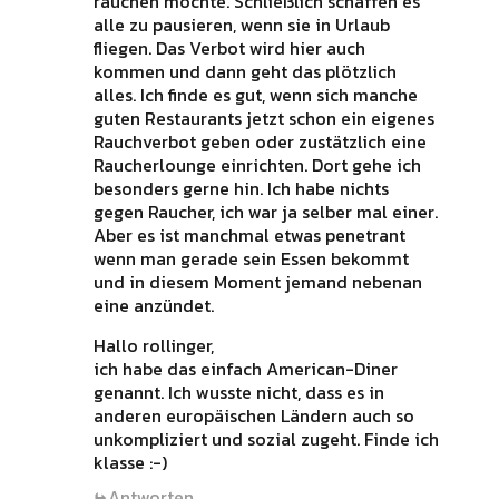
rauchen möchte. Schließlich schaffen es
alle zu pausieren, wenn sie in Urlaub
fliegen. Das Verbot wird hier auch
kommen und dann geht das plötzlich
alles. Ich finde es gut, wenn sich manche
guten Restaurants jetzt schon ein eigenes
Rauchverbot geben oder zustätzlich eine
Raucherlounge einrichten. Dort gehe ich
besonders gerne hin. Ich habe nichts
gegen Raucher, ich war ja selber mal einer.
Aber es ist manchmal etwas penetrant
wenn man gerade sein Essen bekommt
und in diesem Moment jemand nebenan
eine anzündet.
Hallo rollinger,
ich habe das einfach American-Diner
genannt. Ich wusste nicht, dass es in
anderen europäischen Ländern auch so
unkompliziert und sozial zugeht. Finde ich
klasse :-)
Antworten