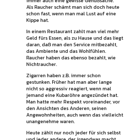
immer auch eine gewisse Genußsache.
Als Raucher schämt man sich doch heute
schon fast, wenn man mal Lust auf eine
Kippe hat.
In einem Restaurant zahlt man viel mehr
Geld fürs Essen, als zu Hause und das liegt
daran, daß man den Service mitbezahlt,
das Ambiente und das Wohlfühlen.
Raucher haben das ebenso bezahlt, wie
Nichtraucher.
Zigarren haben z.B. immer schon
gestunken. Früher hat man aber lange
nicht so aggressiv reagiert, wenn mal
jemand eine Kubaröhre angezündet hat.
Man hatte mehr Respekt voreinander, vor
den Ansichten des Anderen, seinen
Angewohnheiten, auch wenn das vielleicht
unangenehme waren.
Heute zählt nur noch jeder für sich selbst
und jeder andere, der irgendwas macht,