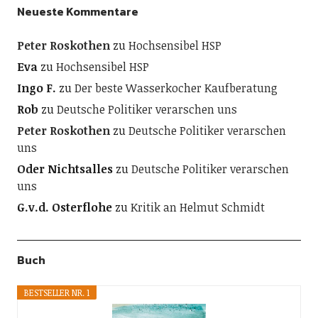
Neueste Kommentare
Peter Roskothen
zu
Hochsensibel HSP
Eva
zu
Hochsensibel HSP
Ingo F.
zu
Der beste Wasserkocher Kaufberatung
Rob
zu
Deutsche Politiker verarschen uns
Peter Roskothen
zu
Deutsche Politiker verarschen
uns
Oder Nichtsalles
zu
Deutsche Politiker verarschen
uns
G.v.d. Osterflohe
zu
Kritik an Helmut Schmidt
Buch
BESTSELLER NR. 1