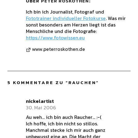
ÜBER
PETER ROSKOTHEN
Ich bin ich Journalist, Fotograf und
Fototrainer individueller Fotokurse
. Was mir
sonst besonders am Herzen liegt ist das
Menschliche und die Fotografie:
https://www.fotowissen.eu
www.peterroskothen.de
5 KOMMENTARE ZU “
RAUCHEN
”
nickelartist
30. Mai 2006
Au weh… ich bin auch Raucher… :-(
Ich hoffe, ich bin nicht so stillos.
Manchmal stecke ich mir auch ganz
unbewusst eine an. Die Macht der