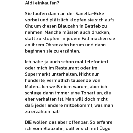
Aldi einkaufen?
Sie laufen dann an der Sanella-Ecke
vorbei und plätzlich klopfen sie sich aufs
Ohr, um diesen Blauzahn in Betrieb zu
nehmen. Manche müssen auch drücken,
statt zu klopfen. In jedem Fall machen sie
an ihrem Ohrenzahn herum und dann
beginnen sie zu erzählen.
Ich habe ja auch schon mal telefoniert
oder mich im Restaurant oder im
Supermarkt unterhalten. Nicht nur
hunderte, vermutlich tausende von
Malen… Ich weiß nicht warum, aber ich
schlage dann immer eine Tonart an, die
eher verhalten ist. Man will doch nicht,
daß jeder andere mitbekommt, was man
zu erzählen hat!
DIE wollen das aber offenbar. So erfahre
ich vom Blauzahn, daß er sich mit Üzgür