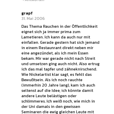
grapf
31. Mai 2006
Das Thema Rauchen in der Öffentlichkeit
eignet sich ja immer prima zum
Lametieren. Ich kann da auch nur mit
einfallen. Gerade gestern hat sich jemand
in einem Restaunrant direkt neben mir
eine angezündet, als ich mein Essen
bekam. Mir war gerade nicht nach Streit
und umsetzen ging auch nicht. Also ertrug
ich das mal tapfer und zähneknirschend.
Wie Nickelartist klar sagt, es fehlt das
Bewußtsein. Als ich noch rauchte
(immerhin 20 Jahre lang), kam ich auch
seltenst auf die Idee, ich könnte damit
andere Leute belästigen oder
schlimmeres. Ich weiß noch, wie mich in
der Uni damals in den gewissen
Seminaren die ewig gleichen Leute mit