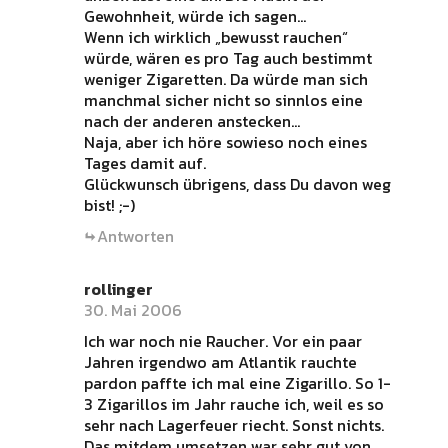
Gewohnheit, würde ich sagen…
Wenn ich wirklich „bewusst rauchen“
würde, wären es pro Tag auch bestimmt
weniger Zigaretten. Da würde man sich
manchmal sicher nicht so sinnlos eine
nach der anderen anstecken…
Naja, aber ich höre sowieso noch eines
Tages damit auf.
Glückwunsch übrigens, dass Du davon weg
bist! ;-)
Antworten
rollinger
30. Mai 2006
Ich war noch nie Raucher. Vor ein paar
Jahren irgendwo am Atlantik rauchte
pardon paffte ich mal eine Zigarillo. So 1-
3 Zigarillos im Jahr rauche ich, weil es so
sehr nach Lagerfeuer riecht. Sonst nichts.
Das mitdem umsetzen war sehr gut von