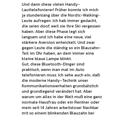
Und dann diese vielen Handy-
Lauttelefonierer! Früher konnte ich mich
ja stundenlang über die Nordic-Walking-
Leute aufregen. Ich hab immer gedacht,
die seien doof, weil sie ihre Ski vergessen
haben. Aber diese Phase legt sich
langsam und ich habe eine neue, viel
stärkere Aversion entwickelt. Und zwar
gegen Leute die ständig so ein Blauzahn-
Teil im Ohr haben, an dem immer eine
kleine blaue Lampe blinkt.
Gut, diese Bluetooth-Dinger sind
praktisch, wenn man mal im Auto
telefonieren muss. Ich sehe auch ein, daß
die moderne Handy-Technik unser
Kommunikationsverhalten grundsätzlich
und grundlegend verändert hat. Aber
warum um alles in der Welt muß eine ganz
normale Hausfrau oder ein Rentner oder
mein seit 14 Jahren arbeitsloser Nachbar
mit so einem blinkenden Blauzahn bei