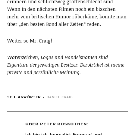
erinnern und schlichtweg grottenschlecht sind.
Wenn in den nächsten Filmen noch ein bisschen
mehr vom britischen Humor rüberkäme, könnte man
über „den besten Bond aller Zeiten“ reden.
Weiter so Mr. Craig!
Warenzeichen, Logos und Handelsnamen sind
Eigentum der jeweiligen Besitzer. Der Artikel ist meine
private und persönliche Meinung.
SCHLAGWÖRTER
DANIEL CRAIG
ÜBER
PETER ROSKOTHEN
Ich bin ich Journalist, Fotograf und