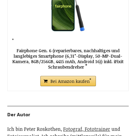
Fairphone Gen. 6 (reparierbares, nachhaltiges und
langlebiges Smartphone (6,31"-Display, 50-MP-Dual-
Kamera, 8GB/256GB, 4415 mAh, Android 16)) inkl. iFixit
Schraubendreher
Bei Amazon kaufen
Der Autor
Ich bin Peter Roskothen,
Fotograf, Fototrainer
und