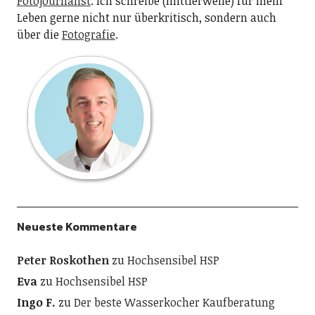
Fotojournalist
. Ich schreibe (mittlerweile) für mein
Leben gerne nicht nur überkritisch, sondern auch
über die
Fotografie
.
Neueste Kommentare
Peter Roskothen
zu
Hochsensibel HSP
Eva
zu
Hochsensibel HSP
Ingo F.
zu
Der beste Wasserkocher Kaufberatung