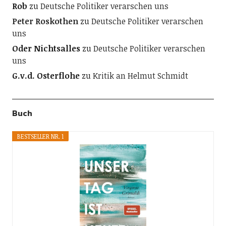
Rob
zu
Deutsche Politiker verarschen uns
Peter Roskothen
zu
Deutsche Politiker verarschen
uns
Oder Nichtsalles
zu
Deutsche Politiker verarschen
uns
G.v.d. Osterflohe
zu
Kritik an Helmut Schmidt
Buch
BESTSELLER NR. 1