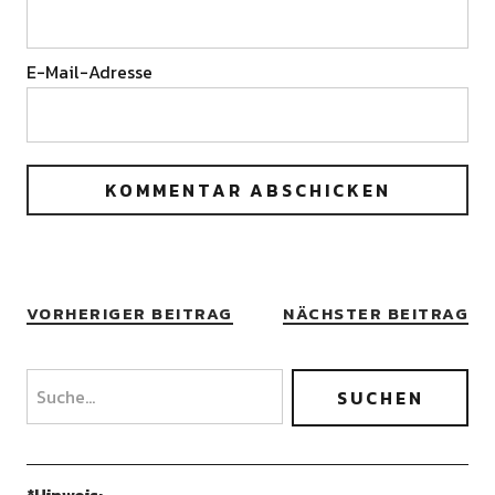
E-Mail-Adresse
VORHERIGER BEITRAG
NÄCHSTER BEITRAG