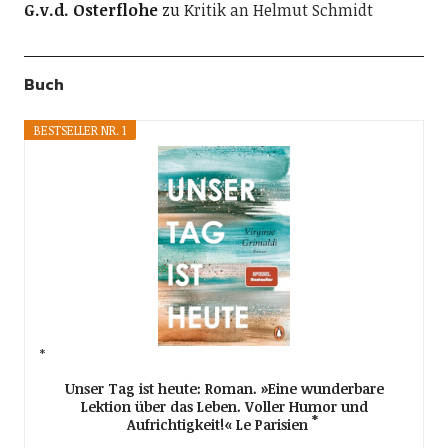
G.v.d. Osterflohe
zu
Kritik an Helmut Schmidt
Buch
BESTSELLER NR. 1
Unser Tag ist heute: Roman. »Eine wunderbare
Lektion über das Leben. Voller Humor und
Aufrichtigkeit!« Le Parisien