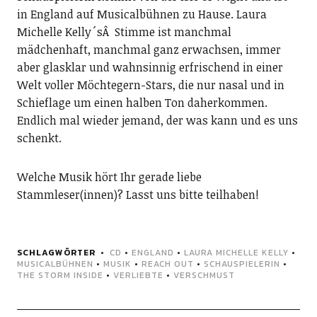
in England auf Musicalbühnen zu Hause. Laura
Michelle Kelly´sÂ Stimme ist manchmal
mädchenhaft, manchmal ganz erwachsen, immer
aber glasklar und wahnsinnig erfrischend in einer
Welt voller Möchtegern-Stars, die nur nasal und in
Schieflage um einen halben Ton daherkommen.
Endlich mal wieder jemand, der was kann und es uns
schenkt.
Welche Musik hört Ihr gerade liebe
Stammleser(innen)? Lasst uns bitte teilhaben!
SCHLAGWÖRTER
CD
•
ENGLAND
•
LAURA MICHELLE KELLY
•
MUSICALBÜHNEN
•
MUSIK
•
REACH OUT
•
SCHAUSPIELERIN
•
THE STORM INSIDE
•
VERLIEBTE
•
VERSCHMUST