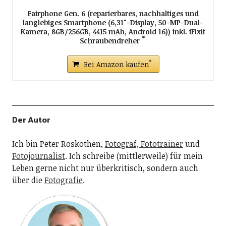
Fairphone Gen. 6 (reparierbares, nachhaltiges und
langlebiges Smartphone (6,31"-Display, 50-MP-Dual-
Kamera, 8GB/256GB, 4415 mAh, Android 16)) inkl. iFixit
Schraubendreher
Bei Amazon kaufen
Der Autor
Ich bin Peter Roskothen,
Fotograf, Fototrainer
und
Fotojournalist
. Ich schreibe (mittlerweile) für mein
Leben gerne nicht nur überkritisch, sondern auch
über die
Fotografie
.