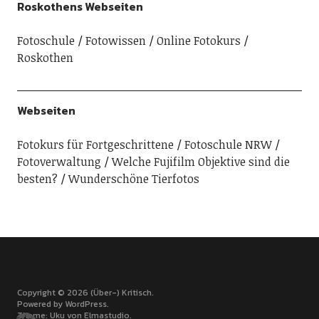
Roskothens Webseiten
Fotoschule
Fotowissen
Online Fotokurs
Roskothen
Webseiten
Fotokurs für Fortgeschrittene
Fotoschule NRW
Fotoverwaltung
Welche Fujifilm Objektive sind die
besten?
Wunderschöne Tierfotos
Copyright © 2026 (Über-) Kritisch
Powered by
WordPress
Theme: Uku von
Elmastudio