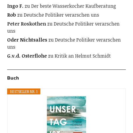
Ingo F.
zu
Der beste Wasserkocher Kaufberatung
Rob
zu
Deutsche Politiker verarschen uns
Peter Roskothen
zu
Deutsche Politiker verarschen
uns
Oder Nichtsalles
zu
Deutsche Politiker verarschen
uns
G.v.d. Osterflohe
zu
Kritik an Helmut Schmidt
Buch
BESTSELLER NR. 1