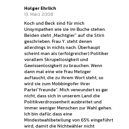
Holger Ehrlich
13. März 2008
Koch und Beck sind für mich
Unsympathen wie sie im Buche stehen.
Beiden steht „Machtgier“ auf die Stirn
geschrieben. Frau Y. steht denen
allerdings in nichts nach. Überhaupt
scheint man als (erfolgreicher) Politiker
vorallem Skrupellosigkeit und
Gewissenlosigkeit zu brauchen. Wenn
dann mal eine wie Frau Metzger
auftaucht, die zu ihrem Wort steht, so
wird sie zum Mobbingofer ihrer
Partei“freunde“. Mich verwundert es gar
nicht, dass sich in unserem Land die
Politikverdrossenheit ausbreitet und
immer weniger Menschen zur Wahl gehen.
Ich bin dafür, dass eine
Mindestwahlbeteilung von 65% eingeführt
wird, damit die Nichtwähler nicht