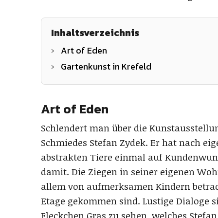
Inhaltsverzeichnis
Art of Eden
Gartenkunst in Krefeld
Art of Eden
Schlendert man über die Kunstausstellun,
Schmiedes Stefan Zydek. Er hat nach e
abstrakten Tiere einmal auf Kundenwunsc
damit. Die Ziegen in seiner eigenen Wo
allem von aufmerksamen Kindern betracht
Etage gekommen sind. Lustige Dialoge s
Fleckchen Gras zu sehen, welches Stefan 