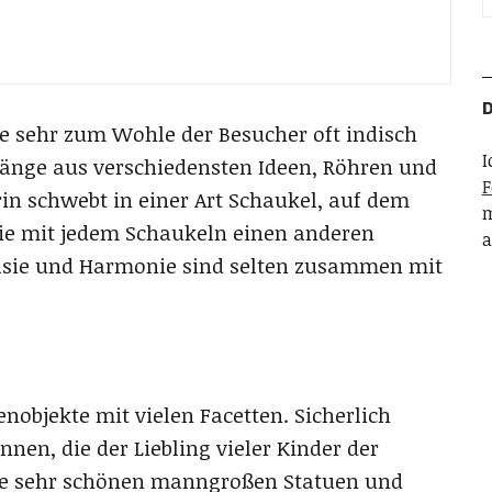
D
ie sehr zum Wohle der Besucher oft indisch
I
nge aus verschiedensten Ideen, Röhren und
F
in schwebt in einer Art Schaukel, auf dem
m
die mit jedem Schaukeln einen anderen
a
asie und Harmonie sind selten zusammen mit
nobjekte mit vielen Facetten. Sicherlich
en, die der Liebling vieler Kinder der
die sehr schönen manngroßen Statuen und