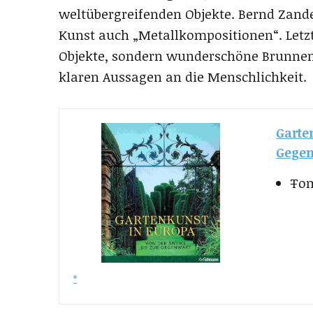
weltübergreifenden Objekte. Bernd Zan
Kunst auch „Metallkompositionen“. Letzt
Objekte, sondern wunderschöne Brunnen
klaren Aussagen an die Menschlichkeit.
Garte
Gegen
Tom