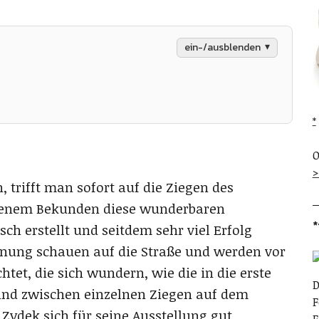
ein-/ausblenden
O
>
 trifft man sofort auf die Ziegen des
igenem Bekunden diese wunderbaren
*
h erstellt und seitdem sehr viel Erfolg
hnung schauen auf die Straße und werden vor
et, die sich wundern, wie die in die erste
D
ind zwischen einzelnen Ziegen auf dem
F
Zydek sich für seine Ausstellung gut