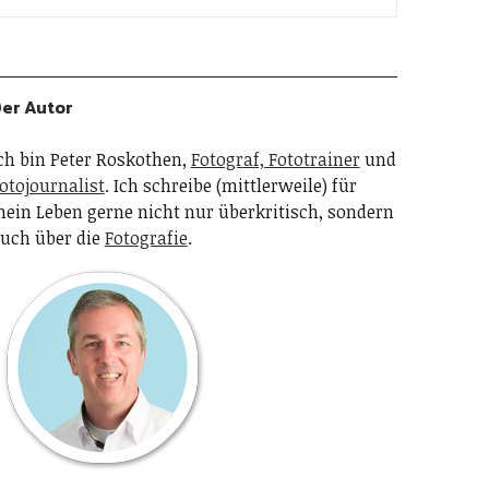
er Autor
ch bin Peter Roskothen,
Fotograf, Fototrainer
und
otojournalist
. Ich schreibe (mittlerweile) für
ein Leben gerne nicht nur überkritisch, sondern
uch über die
Fotografie
.