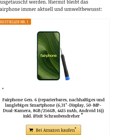
usgetauscht werden. Hiermit bleibt das
airphone immer aktuell und umweltbewusst:
BESTSELLER NR. 1
Fairphone Gen. 6 (reparierbares, nachhaltiges und
langlebiges Smartphone (6,31"-Display, 50-MP-
Dual-Kamera, 8GB/256GB, 4415 mAh, Android 16))
inkl. iFixit Schraubendreher
Bei Amazon kaufen