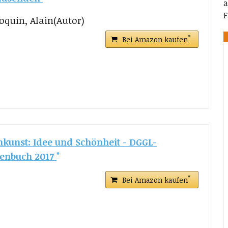
a
F
oquin, Alain(Autor)
Bei Amazon kaufen
nkunst: Idee und Schönheit - DGGL-
enbuch 2017
Bei Amazon kaufen