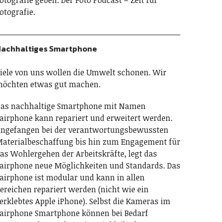
otografie geben. Der Foto Podcast – Zeit für
otografie.
achhaltiges Smartphone
iele von uns wollen die Umwelt schonen. Wir
öchten etwas gut machen.
as nachhaltige Smartphone mit Namen
airphone kann repariert und erweitert werden.
ngefangen bei der verantwortungsbewussten
aterialbeschaffung bis hin zum Engagement für
as Wohlergehen der Arbeitskräfte, legt das
airphone neue Möglichkeiten und Standards. Das
airphone ist modular und kann in allen
ereichen repariert werden (nicht wie ein
erklebtes Apple iPhone). Selbst die Kameras im
airphone Smartphone können bei Bedarf