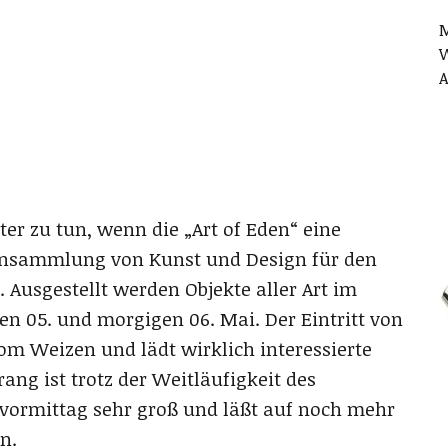
M
W
A
er zu tun, wenn die „Art of Eden“ eine
e Ansammlung von Kunst und Design für den
 Ausgestellt werden Objekte aller Art im
en 05. und morgigen 06. Mai. Der Eintritt von
om Weizen und lädt wirklich interessierte
ang ist trotz der Weitläufigkeit des
vormittag sehr groß und läßt auf noch mehr
n.