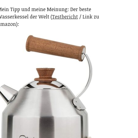
ein Tipp und meine Meinung: Der beste
asserkessel der Welt (
Testbericht
/ Link zu
mazon):