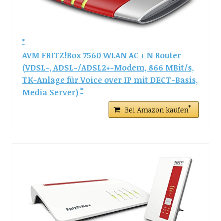
AVM FRITZ!Box 7560 WLAN AC + N Router
(VDSL-, ADSL-/ADSL2+-Modem, 866 MBit/s,
TK-Anlage für Voice over IP mit DECT-Basis,
Media Server)
Bei Amazon kaufen