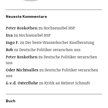
Neueste Kommentare
Peter Roskothen
zu
Hochsensibel HSP
Eva
zu
Hochsensibel HSP
Ingo F.
zu
Der beste Wasserkocher Kaufberatung
Rob
zu
Deutsche Politiker verarschen uns
Peter Roskothen
zu
Deutsche Politiker verarschen
uns
Oder Nichtsalles
zu
Deutsche Politiker verarschen
uns
G.v.d. Osterflohe
zu
Kritik an Helmut Schmidt
Buch