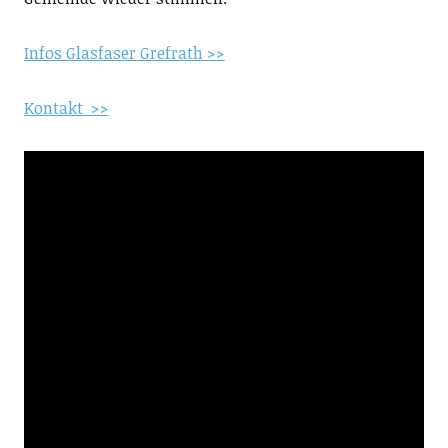
Infos Glasfaser Grefrath >>
Kontakt >>