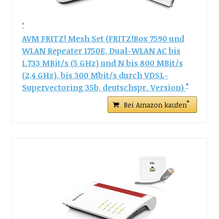
AVM FRITZ! Mesh Set (FRITZ!Box 7590 und
WLAN Repeater 1750E, Dual-WLAN AC bis
1.733 MBit/s (5 GHz) und N bis 800 MBit/s
(2,4 GHz), bis 300 Mbit/s durch VDSL-
Supervectoring 35b, deutschspr. Version)
Bei Amazon kaufen