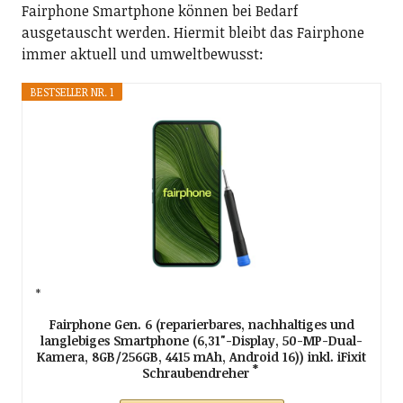
Fairphone Smartphone können bei Bedarf
ausgetauscht werden. Hiermit bleibt das Fairphone
immer aktuell und umweltbewusst:
BESTSELLER NR. 1
Fairphone Gen. 6 (reparierbares, nachhaltiges und
langlebiges Smartphone (6,31"-Display, 50-MP-Dual-
Kamera, 8GB/256GB, 4415 mAh, Android 16)) inkl. iFixit
Schraubendreher