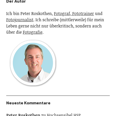
Der Autor
Ich bin Peter Roskothen,
Fotograf, Fototrainer
und
Fotojournalist
. Ich schreibe (mittlerweile) für mein
Leben gerne nicht nur überkritisch, sondern auch
über die
Fotografie
.
Neueste Kommentare
Peter Roskothen
zu
Hochsensibel HSP