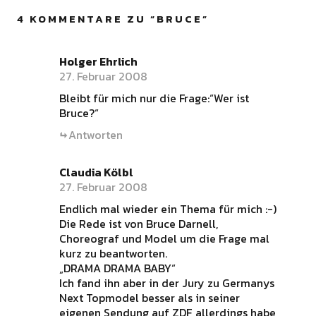
4 KOMMENTARE ZU “
BRUCE
”
Holger Ehrlich
27. Februar 2008
Bleibt für mich nur die Frage:“Wer ist
Bruce?“
Antworten
Claudia Kölbl
27. Februar 2008
Endlich mal wieder ein Thema für mich :-)
Die Rede ist von Bruce Darnell,
Choreograf und Model um die Frage mal
kurz zu beantworten.
„DRAMA DRAMA BABY“
Ich fand ihn aber in der Jury zu Germanys
Next Topmodel besser als in seiner
eigenen Sendung auf ZDF, allerdings habe