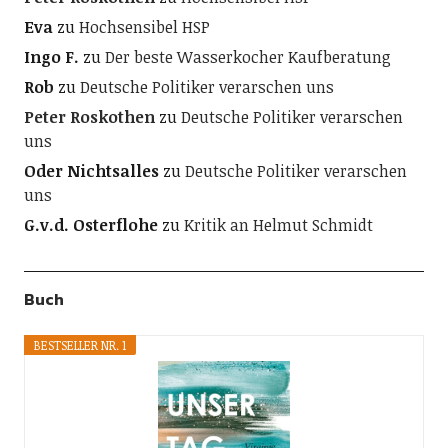
Eva
zu
Hochsensibel HSP
Ingo F.
zu
Der beste Wasserkocher Kaufberatung
Rob
zu
Deutsche Politiker verarschen uns
Peter Roskothen
zu
Deutsche Politiker verarschen
uns
Oder Nichtsalles
zu
Deutsche Politiker verarschen
uns
G.v.d. Osterflohe
zu
Kritik an Helmut Schmidt
Buch
BESTSELLER NR. 1