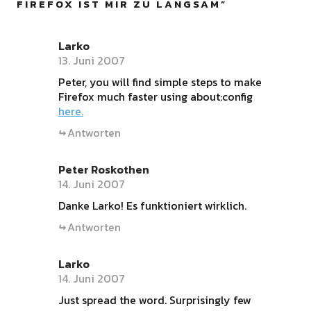
FIREFOX IST MIR ZU LANGSAM
”
Larko
13. Juni 2007
Peter, you will find simple steps to make
Firefox much faster using about:config
here
.
Antworten
Peter Roskothen
14. Juni 2007
Danke Larko! Es funktioniert wirklich.
Antworten
Larko
14. Juni 2007
Just spread the word. Surprisingly few