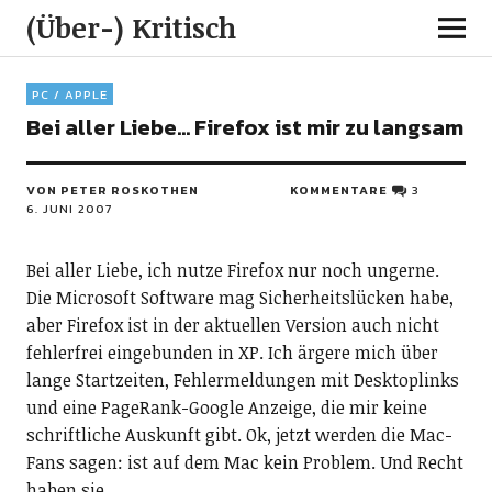
(Über-) Kritisch
PC / APPLE
Bei aller Liebe… Firefox ist mir zu langsam
VON PETER ROSKOTHEN
KOMMENTARE
3
6. JUNI 2007
Bei aller Liebe, ich nutze Firefox nur noch ungerne.
Die Microsoft Software mag Sicherheitslücken habe,
aber Firefox ist in der aktuellen Version auch nicht
fehlerfrei eingebunden in XP. Ich ärgere mich über
lange Startzeiten, Fehlermeldungen mit Desktoplinks
und eine PageRank-Google Anzeige, die mir keine
schriftliche Auskunft gibt. Ok, jetzt werden die Mac-
Fans sagen: ist auf dem Mac kein Problem. Und Recht
haben sie…