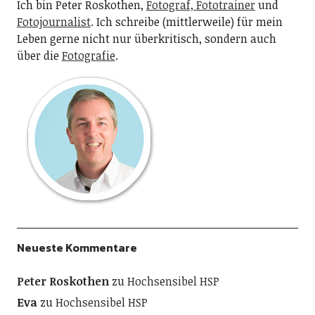
Ich bin Peter Roskothen,
Fotograf, Fototrainer
und
Fotojournalist
. Ich schreibe (mittlerweile) für mein
Leben gerne nicht nur überkritisch, sondern auch
über die
Fotografie
.
Neueste Kommentare
Peter Roskothen
zu
Hochsensibel HSP
Eva
zu
Hochsensibel HSP