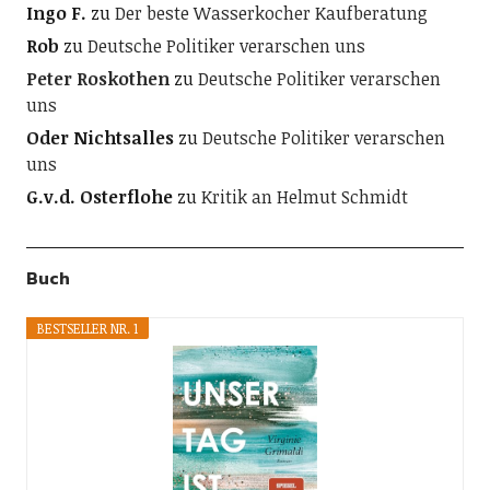
Ingo F.
zu
Der beste Wasserkocher Kaufberatung
Rob
zu
Deutsche Politiker verarschen uns
Peter Roskothen
zu
Deutsche Politiker verarschen
uns
Oder Nichtsalles
zu
Deutsche Politiker verarschen
uns
G.v.d. Osterflohe
zu
Kritik an Helmut Schmidt
Buch
BESTSELLER NR. 1